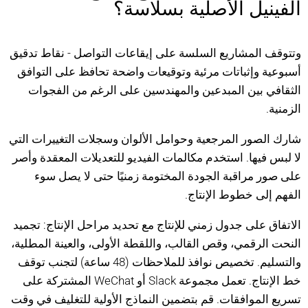
الفينيل الأصلية بسلاسة؟
وتتوقف المشاريع السلسة على إيقاعات التواصل - نقاط تدقيق
أسبوعية وإثباتات مرئية وتوقيعات واضحة تحافظ على التوافق
الثقافي بين المبدعين والمهندسين على الرغم من الفجوات
الزمنية.
شارك الصور المرجعية وحوامل الألوان وسجلات التغييرات التي
لا لبس فيها. استخدم مكالمات الفيديو للتعديلات المعقدة وأصر
على صور مراقبة الجودة المختومة زمنيًا حتى لا يصل سوء
الفهم إلى خطوط الإنتاج.
الاتفاق على جدول زمني للإنتاج مع تحديد مراحل الإنتاج: تجميد
النحت الرقمي، وقص القالب، واللقطة الأولى، والعينة المطلية،
والتسليم. تخصيص نوافذ للملاحظات (48 ساعة) لتجنب توقف
خط الإنتاج. تعمل مجموعة Slack أو WeChat المشتركة على
تسريع الموافقات. قم بتضمين النماذج الأولية للتغليف في وقت