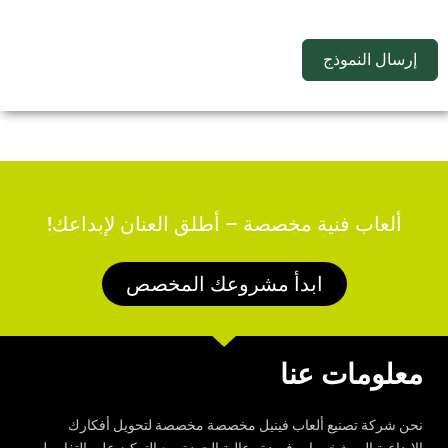
إرسال النموذج
ألعاب فنية مخصصة – أطلق العنان لإبداعك!
ابدأ مشروعك المخصص
معلومات عنا
نحن شركة تصنيع ألعاب فينيل مخصصة مخصصة لتحويل أفكارك