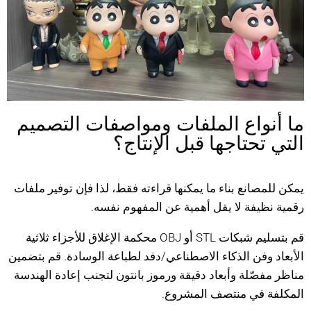
ما أنواع الملفات ومواصفات التصميم
التي تحتاجها قبل الإنتاج؟
يمكن للمصانع بناء ما يمكنها قراءته فقط، لذا فإن توفير ملفات
رقمية نظيفة لا يقل أهمية عن المفهوم نفسه.
قم بتسليم شبكات STL أو OBJ محكمة الإغلاق للأجزاء ثلاثية
الأبعاد وفن الذكاء الاصطناعي/دفد لطباعة الوسادة. قم بتضمين
مناظر مفصّلة وأبعاد دقيقة ورموز بانتون لتجنب إعادة الهندسة
المكلفة في منتصف المشروع.