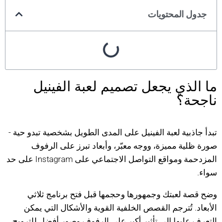
جدول المحتويات
ما الذي يجعل تصميم لعبة الفينيل
ناجحة؟
تبدأ جاذبية لعبة الفينيل على المدى الطويل بشخصية تبدو حية -
صورة ظلية مميزة، ووجه معبّر، وأبعاد تبرز على الرفوف
المزدحمة ومواقع التواصل الاجتماعي على Instagram على حد
سواء.
وضح قصة لعبتك وجمهورها وحجمها قبل فتح برنامج ثلاثي
الأبعاد. تُترجم القصص الخلفية القوية والأشكال التي يمكن
التعرف عليها إلى تأثير أكبر على الرفوف وصور أفضل للترويج،