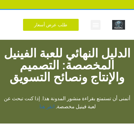
طلب عرض أسعار
الشكل المخصص
الدليل النهائي للعبة الفينيل
المخصصة: التصميم
والإنتاج ونصائح التسويق
أتمنى أن تستمتع بقراءة منشور المدونة هذا. إذا كنت تبحث عن
لعبة فينيل مخصصة,
انقر هنا.