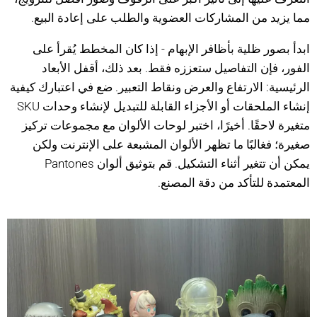
مما يزيد من المشاركات العضوية والطلب على إعادة البيع.
ابدأ بصور ظلية بأظافر الإبهام - إذا كان المخطط يُقرأ على
الفور، فإن التفاصيل ستعززه فقط. بعد ذلك، أقفل الأبعاد
الرئيسية: الارتفاع والعرض ونقاط التعبير. ضع في اعتبارك كيفية
إنشاء الملحقات أو الأجزاء القابلة للتبديل لإنشاء وحدات SKU
متغيرة لاحقًا. أخيرًا، اختبر لوحات الألوان مع مجموعات تركيز
صغيرة؛ فغالبًا ما تظهر الألوان المشبعة على الإنترنت ولكن
يمكن أن تتغير أثناء التشكيل. قم بتوثيق ألوان Pantones
المعتمدة للتأكد من دقة المصنع.