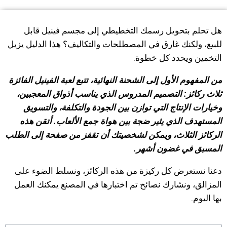
هل تحلم بتحويل رسمك التخطيطي إلى مجسم فينيل قابل
للبيع، ولكنك غارق في المصطلحات والتكاليف؟ هذا الدليل يزيل
التخمين ويحدد كل خطوة.
من المفهوم الأول إلى الشحنة النهائية، تتبع لعبة الفينيل الفائزة
ثلاث ركائز: التصميم المدروس الذي يناسب أذواق المعجبين،
وخيارات الإنتاج التي توازن بين الجودة والتكلفة، والتسويق
المستهدف الذي يثير ضجة بين هواة جمع الألعاب. أتقن هذه
الركائز الثلاث، ويمكن لشخصيتك أن تقفز من صفحة إلى الطلب
المسبق في غضون أشهر.
دعنا نستعرض كل ركيزة من هذه الركائز، ونسلط الضوء على
المزالق، ونشارك نصائح تم اختبارها في المصنع يمكنك العمل
بها اليوم.