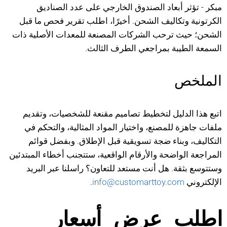
مبكر - تؤثر أبعاد الصندوق الخارجي على عدد الصناديق
الكرتونية وتكاليف الشحن. أخيرًا، اطلب تقرير فحص ما قبل
الشحن؛ حيث ترحب الشركات المصنعة للمعدات الأصلية ذات
السمعة الطيبة بمراجعي الطرف الثالث.
الملخص
اتبع هذا الدليل لتخطيط تصاميم مقنعة للشخصيات، وتقديم
ملفات جاهزة للمصنع، واختيار المواد المثالية، والتحكم في
التكاليف، وبناء ضجة تسويقية قبل الإطلاق. وبفضل قوائم
المراجعة الواضحة والأرقام الواقعية، ستتجنب أخطاء المبتدئين
وستتوسع بثقة. هل أنت مستعد للتعاون؟ راسلنا عبر البريد
الإلكتروني
info@customarttoy.com
.
اطلب عرض أسعار