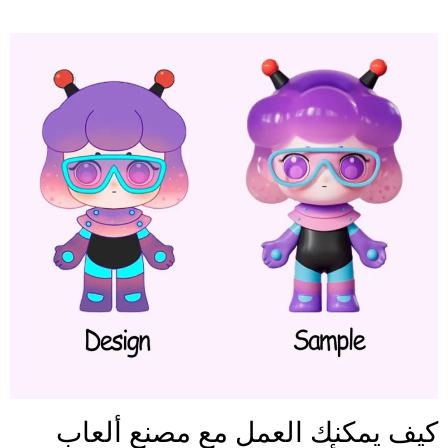
كيف يمكنك العمل مع مصنع ألعاب