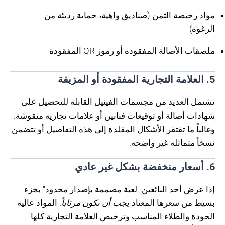
مواد رخيصة الثمن (صناديق واهية، حماية رديئة من
الرغوة)
ملصقات الأصالة المفقودة أو رموز QR المفقودة
5. العلامة التجارية المفقودة أو المزيفة
تشتمل العديد من مجسمات الفينيل القابلة للتحصيل على
شهادات أصالة أو توقيعات فنانين أو علامات تجارية منقوشة.
وغالباً ما تفتقر الأشكال المقلدة إلى هذه التفاصيل أو تتضمن
نسخاً متماثلة غير واضحة.
6. أسعار منخفضة بشكل غير عادي
إذا عرض أحد البائعين "لعبة مصممة بإصدار محدود" بجزء
بسيط من سعرها المعتاد-
يجب أن تكون مرتاباً
. المواد عالية
الجودة والطلاء المناسب وترخيص العلامة التجارية كلها