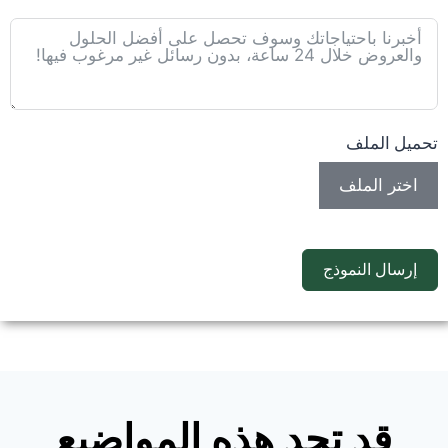
تحميل الملف
اختر الملف
إرسال النموذج
قد تجد هذه المواضيع