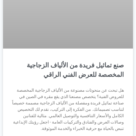
صنع تماثيل فريدة من الألياف الزجاجية
المخصصة للعرض الفني الراقي
هل تبحث عن منحوتات مصنوعة من الألياف الزجاجية المخصصة
للعروض الفنية؟ يتخصص مصنعنا الذي يقع مقره في الصين في
صناعة تماثيل فريدة ومفصلة من الألياف الزجاجية مصممة خصيصاً
لتناسب تصميماتك. من الفكرة إلى التركيب، نقدم لك التخصيص
الكامل والأسعار التنافسية والتوصيل العالمي. مثالية للفنانين
وصالات العرض والفنادق والتركيبات العامة - اجعل رؤيتك الإبداعية
تنبض بالحياة مع حرفية الخبراء والخدمة الموثوقة.