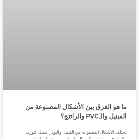
ما هو الفرق بين الأشكال المصنوعة من
الفينيل والـPVC والراتنج؟
تختلف الأشكال المصنوعة من الفينيل والبولي فينيل كلوريد
والراتينج من حيث تركيب المواد والمتانة وخيارات التخصيص.