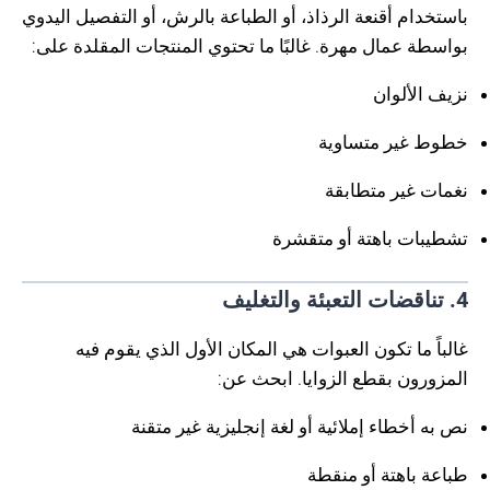
باستخدام أقنعة الرذاذ، أو الطباعة بالرش، أو التفصيل اليدوي
بواسطة عمال مهرة. غالبًا ما تحتوي المنتجات المقلدة على:
نزيف الألوان
خطوط غير متساوية
نغمات غير متطابقة
تشطيبات باهتة أو متقشرة
4. تناقضات التعبئة والتغليف
غالباً ما تكون العبوات هي المكان الأول الذي يقوم فيه
المزورون بقطع الزوايا. ابحث عن:
نص به أخطاء إملائية أو لغة إنجليزية غير متقنة
طباعة باهتة أو منقطة