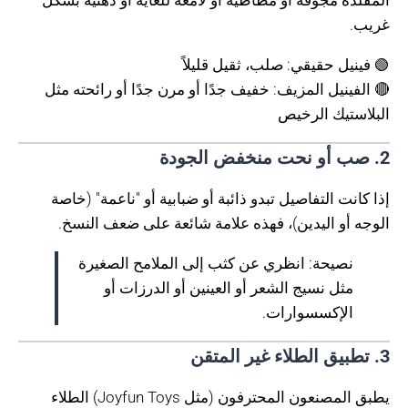
غريب.
🟢 فينيل حقيقي: صلب، ثقيل قليلاً
🔴 الفينيل المزيف: خفيف جدًا أو مرن جدًا أو رائحته مثل
البلاستيك الرخيص
2. صب أو نحت منخفض الجودة
إذا كانت التفاصيل تبدو ذائبة أو ضبابية أو "ناعمة" (خاصة
الوجه أو اليدين)، فهذه علامة شائعة على ضعف النسخ.
نصيحة: انظري عن كثب إلى الملامح الصغيرة
مثل نسيج الشعر أو العينين أو الدرزات أو
الإكسسوارات.
3. تطبيق الطلاء غير المتقن
يطبق المصنعون المحترفون (مثل Joyfun Toys) الطلاء