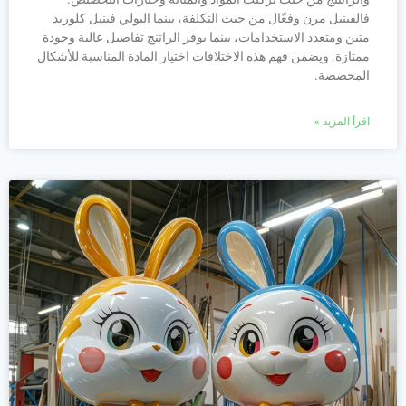
فالفينيل مرن وفعّال من حيث التكلفة، بينما البولي فينيل كلوريد
متين ومتعدد الاستخدامات، بينما يوفر الراتنج تفاصيل عالية وجودة
ممتازة. ويضمن فهم هذه الاختلافات اختيار المادة المناسبة للأشكال
المخصصة.
اقرأ المزيد »