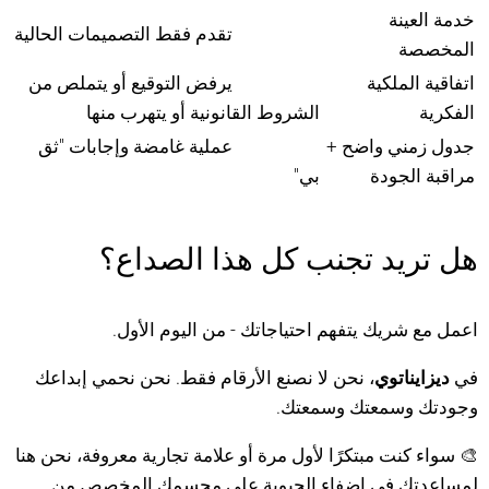
خدمة العينة
تقدم فقط التصميمات الحالية
المخصصة
اتفاقية الملكية
يرفض التوقيع أو يتملص من
الفكرية
الشروط القانونية أو يتهرب منها
جدول زمني واضح +
عملية غامضة وإجابات "ثق
مراقبة الجودة
بي"
هل تريد تجنب كل هذا الصداع؟
اعمل مع شريك يتفهم احتياجاتك - من اليوم الأول.
في
ديزايناتوي
، نحن لا نصنع الأرقام فقط. نحن نحمي إبداعك
وجودتك وسمعتك وسمعتك.
🎨 سواء كنت مبتكرًا لأول مرة أو علامة تجارية معروفة، نحن هنا
لمساعدتك في إضفاء الحيوية على مجسمك المخصص من