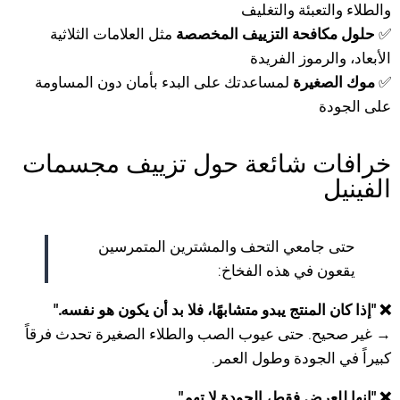
والطلاء والتعبئة والتغليف
✅
حلول مكافحة التزييف المخصصة
مثل العلامات الثلاثية
الأبعاد، والرموز الفريدة
✅
موك الصغيرة
لمساعدتك على البدء بأمان دون المساومة
على الجودة
خرافات شائعة حول تزييف مجسمات
الفينيل
حتى جامعي التحف والمشترين المتمرسين
يقعون في هذه الفخاخ:
❌ "إذا كان المنتج يبدو متشابهًا، فلا بد أن يكون هو نفسه."
→ غير صحيح. حتى عيوب الصب والطلاء الصغيرة تحدث فرقاً
كبيراً في الجودة وطول العمر.
❌ "إنها للعرض فقط، الجودة لا تهم".