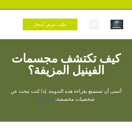
طلب عرض أسعار
الشكل المخصص
كيف تكتشف مجسمات
الفينيل المزيفة؟
أتمنى أن تستمتع بقراءة هذه التدوينة. إذا كنت تبحث عن
شخصيات مخصصة،
انقر هنا.