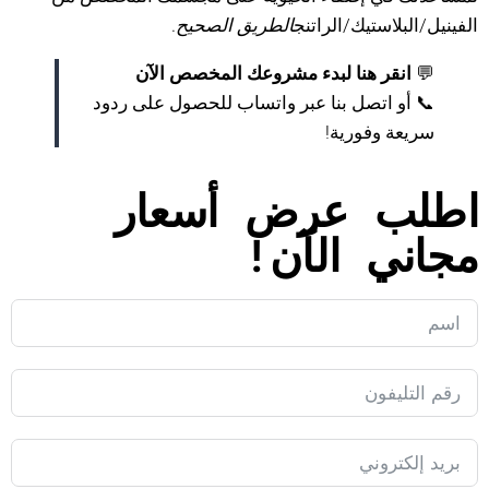
الفينيل/البلاستيك/الراتنج
الطريق الصحيح
.
💬
انقر هنا لبدء مشروعك المخصص الآن
📞 أو اتصل بنا عبر واتساب للحصول على ردود
سريعة وفورية!
اطلب عرض أسعار
مجاني الآن!