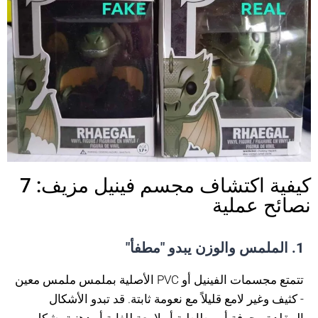
كيفية اكتشاف مجسم فينيل مزيف: 7
نصائح عملية
1. الملمس والوزن يبدو "مطفأ"
تتمتع مجسمات الفينيل أو PVC الأصلية بملمس ملمس معين
- كثيف وغير لامع قليلاً مع نعومة ثابتة. قد تبدو الأشكال
المقلدة مجوفة أو مطاطية أو لامعة للغاية أو دهنية بشكل