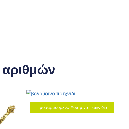
 αριθμών
Προσαρμοσμένα Λούτρινα Παιχνίδια