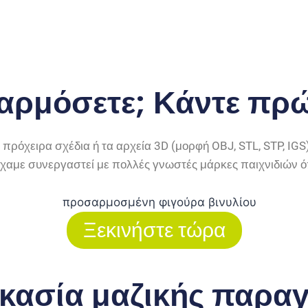
ρμόσετε; Κάντε πρώ
 πρόχειρα σχέδια ή τα αρχεία 3D (μορφή OBJ, STL, STP, IGS
Είχαμε συνεργαστεί με πολλές γνωστές μάρκες παιχνιδιών όπ
Ξεκινήστε τώρα
ικασία μαζικής παρα