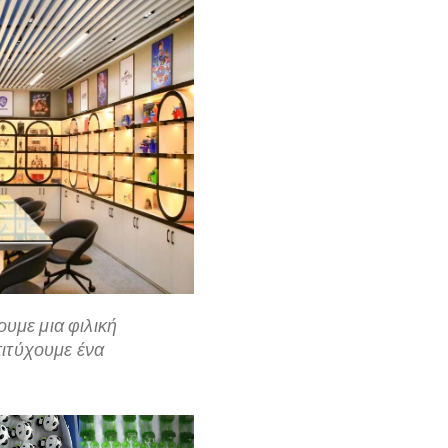
υμε μια φιλική
πιτύχουμε ένα