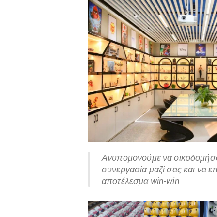
Ανυπομονούμε να οικοδομήσο
συνεργασία μαζί σας και να ε
αποτέλεσμα win-win