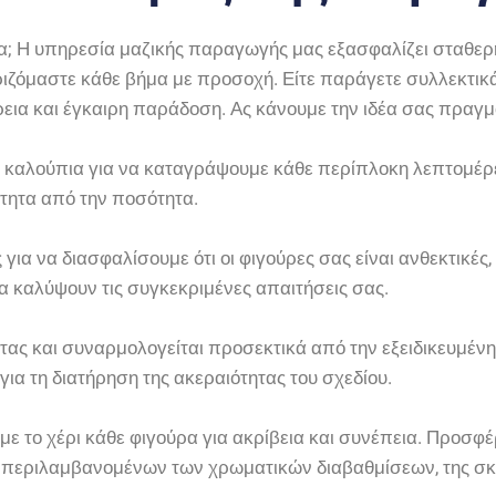
α; Η υπηρεσία μαζικής παραγωγής μας εξασφαλίζει σταθερή 
ιριζόμαστε κάθε βήμα με προσοχή. Είτε παράγετε συλλεκτικ
εια και έγκαιρη παράδοση. Ας κάνουμε την ιδέα σας πραγμ
 καλούπια για να καταγράψουμε κάθε περίπλοκη λεπτομέρε
τητα από την ποσότητα.
για να διασφαλίσουμε ότι οι φιγούρες σας είναι ανθεκτικέ
να καλύψουν τις συγκεκριμένες απαιτήσεις σας.
ητας και συναρμολογείται προσεκτικά από την εξειδικευμέν
α τη διατήρηση της ακεραιότητας του σχεδίου.
 με το χέρι κάθε φιγούρα για ακρίβεια και συνέπεια. Προ
υμπεριλαμβανομένων των χρωματικών διαβαθμίσεων, της σκί