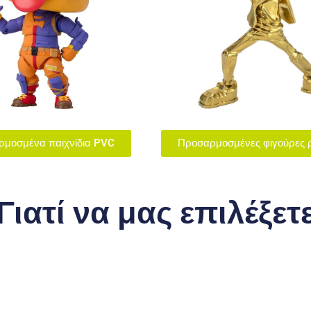
μοσμένα παιχνίδια PVC
Προσαρμοσμένες φιγούρες ρ
Γιατί να μας επιλέξετ