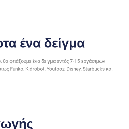
τα ένα δείγμα
), θα φτιάξουμε ένα δείγμα εντός 7-15 εργάσιμων
ως Funko, Kidrobot, Youtooz, Disney, Starbucks και
γωγής