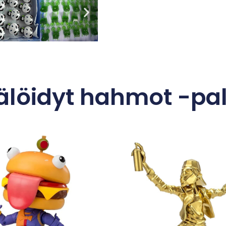
älöidyt hahmot -pal