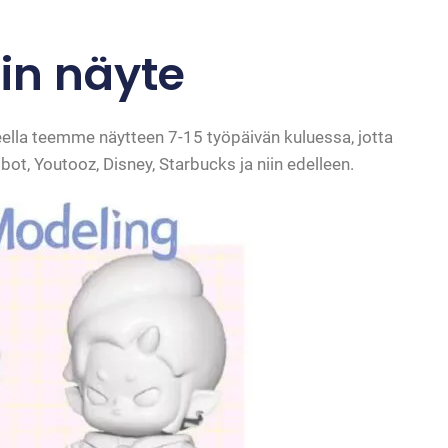
in näyte
eella teemme näytteen 7-15 työpäivän kuluessa, jotta
ot, Youtooz, Disney, Starbucks ja niin edelleen.