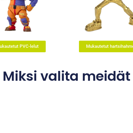
ukautetut PVC-lelut
Mukautetut hartsihahm
Miksi valita meidät