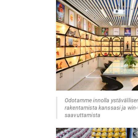
Odotamme innolla ystävälli
rakentamista kanssasi ja win
saavuttamista