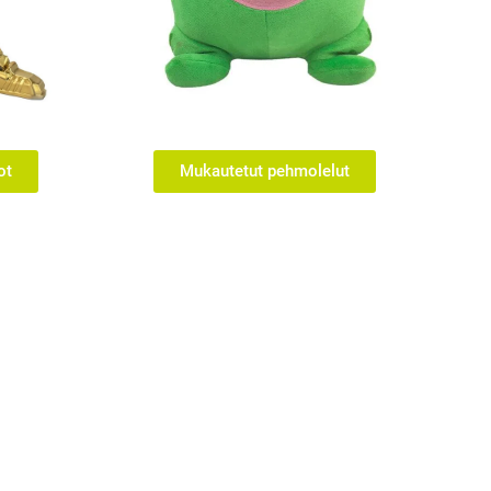
ot
Mukautetut pehmolelut