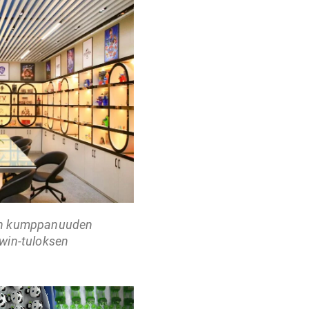
sen kumppanuuden
-win-tuloksen