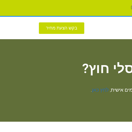
בקש הצעת מחיר
לי חוץ?
ים אישית,
לחץ כאן
.