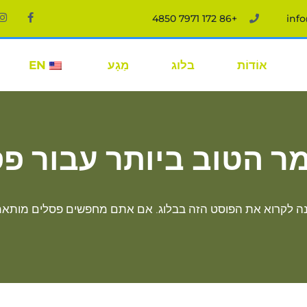
+86 172 7971 4850
inf
אוֹדוֹת
בלוג
מַגָע
EN
ר הטוב ביותר עבור פס
נה לקרוא את הפוסט הזה בבלוג. אם אתם מחפשים פסלים מותאמ