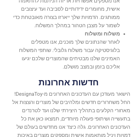
אנו מספקים אפשרויות אריזה הניתנות להתאמה
אישית, מחומרים ידידותיים לסביבה ועד עיצובים
ממותגים. הדמויות שלך ייארזו בצורה מאובטחת כדי
לשמור על מצבן הטהור במהלך המשלוח.
משלוח ומשלוח
לאחר שהנתונים שלך מוכנים, אנו מטפלים
בלוגיסטיקה עבור משלוח גלובלי. שותפי המשלוח
האמינים שלנו מבטיחים שהמוצרים שלכם יגיעו
אליכם בזמן ובמצב מושלם.
חדשות אחרונות
הישאר מעודכן עם העדכונים האחרונים מ-DesignaToy!
החל משחרורים חדשים ומלהיבים של מוצרים והצצות אל
מאחורי הקלעים בתהליך היצירתי שלנו ועד לטרנדים
בתעשייה ושיתופי פעולה מיוחדים, תמצאו כאן את כל
העדכונים האחרונים. גלה כיצד אנו מחדשים בעולם של
דמויות ויניל מותאמות אישית ומספקים מוצרים באיכות