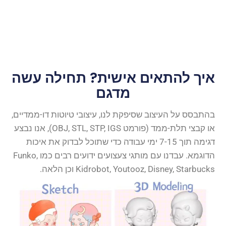
איך להתאים אישית? תחילה עשה
מדגם
בהתבסס על העיצוב שסיפקת לנו, עיצובי טיוטות דו-ממדיים,
או קבצי תלת-ממד (פורמט OBJ, STL, STP, IGS), אנו נבצע
דגימה תוך 7-15 ימי עבודה כדי שתוכל לבדוק את איכות
הדוגמא. עבדנו עם מותגי צעצועים ידועים רבים כמו Funko,
Kidrobot, Youtooz, Disney, Starbucks וכן הלאה.