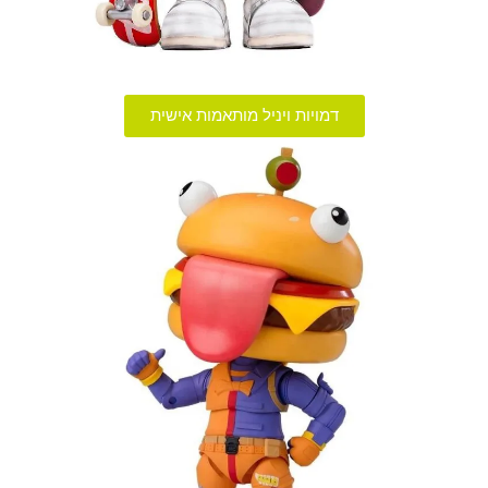
דמויות ויניל מותאמות אישית