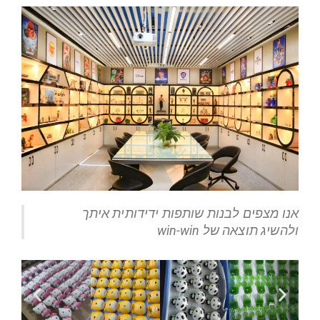
אנו מצפים לבנות שותפות ידידותית איתך
ולהשיג תוצאה של win-win