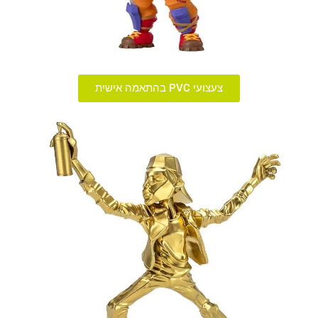
צעצועי PVC בהתאמה אישית