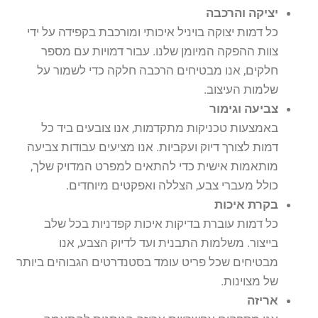
יציקה והרכבה
כל דמות יצוקה בויניל איכותי ומורכבת בקפידה על ידי
צוות ההפקה המיומן שלנו. עבור דמויות עם מספר
חלקים, אנו מבטיחים הרכבה חלקה כדי לשמור על
שלמות העיצוב.
צביעה וגימור
באמצעות טכניקות מתקדמות, אנו צובעים ביד כל
דמות לצורך דיוק ועקביות. אנו מציעים עבודות צביעה
מותאמות אישית כדי להתאים למפרט המדויק שלך,
כולל מעברי צבע, הצללה ואפקטים מיוחדים.
בקרת איכות
כל דמות עוברת בדיקות איכות קפדניות בכל שלב
בייצור. משלמות התבנית ועד לדיוק הצבע, אנו
מבטיחים שכל פריט עומד בסטנדרטים הגבוהים ביותר
של מצוינות.
אריזה