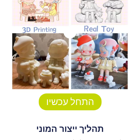
התחל עכשיו
תהליך ייצור המוני