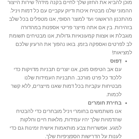
מוכן להביא את החזון שלך לחיים בקנה מידה? שירות הייצור
ההמוני שלנו מבטיח איכות ודיוק עקביים עם כל דמות ויניל.
מהתכנון הראשוני ועד למוצר הסופי, אנו מטפלים בכל שלב
בזהירות. בין אם אתה מייצר פריטי אספנות במהדורה
מוגבלת או אצוות קמעונאיות גדולות, אנו מבטיחים תשומת
לב לפרטים ואספקה בזמן. בואו נהפוך את הרעיון שלכם
למציאות!
דְפוּס
עם אב הטיפוס מוכן, אנו יוצרים תבניות מדויקות כדי
ללכוד כל פרט מורכב. התבניות העמידות שלנו
מבטיחות עקביות בכל דמות שאנו מייצרים, ללא קשר
לכמות.
בחירת חומרים
אנו משתמשים בחומרי ויניל מובחרים כדי להבטיח
שהדמויות שלך יהיו עמידות, מלאות חיים וחלקות
למגע. אפשרויות צבע מותאמות אישית זמינות גם כדי
לענות על הדרישות הספציפיות שלך.