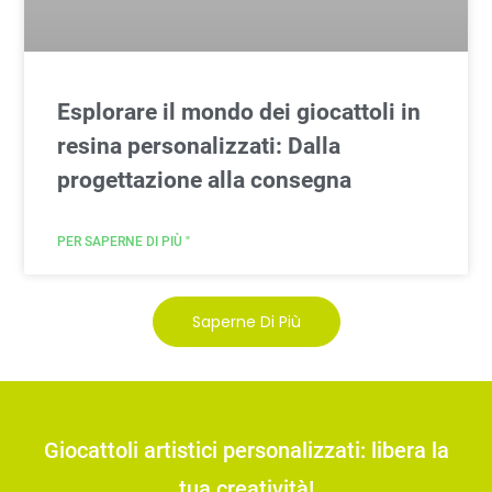
Esplorare il mondo dei giocattoli in
resina personalizzati: Dalla
progettazione alla consegna
PER SAPERNE DI PIÙ "
Saperne Di Più
Giocattoli artistici personalizzati: libera la
tua creatività!