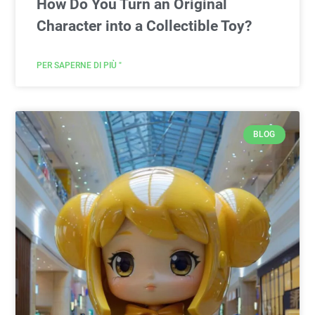
How Do You Turn an Original
Character into a Collectible Toy?
PER SAPERNE DI PIÙ "
BLOG