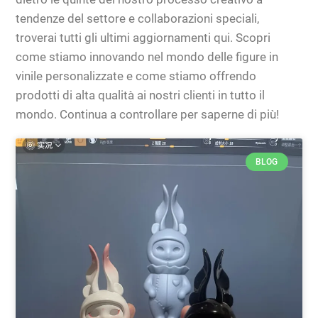
tendenze del settore e collaborazioni speciali,
troverai tutti gli ultimi aggiornamenti qui. Scopri
come stiamo innovando nel mondo delle figure in
vinile personalizzate e come stiamo offrendo
prodotti di alta qualità ai nostri clienti in tutto il
mondo. Continua a controllare per saperne di più!
BLOG