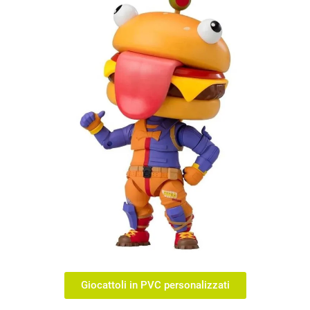
Giocattoli in PVC personalizzati