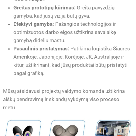
Greitas prototipų kūrimas:
Greita pavyzdžių
gamyba, kad jūsų vizija būtų gyva.
Efektyvi gamyba:
Pažangios technologijos ir
optimizuotos darbo eigos užtikrina savalaikę
gamybą dideliu mastu.
Pasaulinis pristatymas:
Patikima logistika Šiaurės
Amerikoje, Japonijoje, Korėjoje, JK, Australijoje ir
kitur, užtikrinant, kad jūsų produktai būtų pristatyti
pagal grafiką.
Mūsų atsidavusi projektų valdymo komanda užtikrina
aiškų bendravimą ir sklandų vykdymą viso proceso
metu.