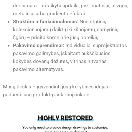
derinimas ir pritaikyta apdaila, pvz., matiniai, blizgūs,
metaliniai arba gradiento efektai.
Struktūra ir funkcionalumas:
Nuo statinių
kolekcionuojamų daiktų iki kilnojamų, šarnyrinių
figūrų – prisitaikome prie jūsų poreikių.
Pakavimo sprendimai:
Individualiai suprojektuotos
pakavimo galimybės, įskaitant aukščiausios
kokybės dovanų dėžutes, vitrinas ir tvarias
pakavimo alternatyvas.
Mūsų tikslas – įgyvendinti jūsų kūrybines idėjas ir
padaryti jūsų produktą išskirtinį rinkoje.