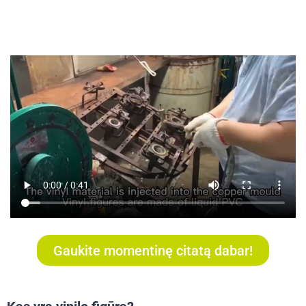
Gaukite momentinę citatą dabar!