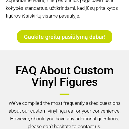
Suprantame įvairių rinkų estetinius pageidavimus ir
kokybės standartus, užtikrindami, kad jūsų pritaikytos
figūros išsiskirtų visame pasaulyje.
Gaukite greitą pasiūlymą dabar!
FAQ About Custom
Vinyl Figures
We’ve compiled the most frequently asked questions
about our custom vinyl figurea for your convenience.
However, should you have any additional questions,
please don’t hesitate to contact us.