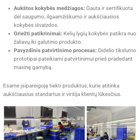
Aukštos kokybės medžiagos:
Gauta ir sertifikuota
dėl saugumo, ilgaamžiškumo ir aukščiausios
kokybės išvaizdos.
Griežti patikrinimai:
Kelių lygių kokybės patikra nuo
žaliavų iki galutinio produkto.
Pavyzdinis patvirtinimo procesas:
Didelio tikslumo
prototipai pateikiami patvirtinimui prieš pradedant
masinę gamybą.
Esame įsipareigoję tiekti produktus, kurie atitinka
aukščiausius standartus ir viršija klientų lūkesčius.