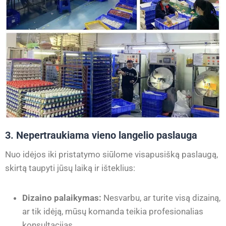
3. Nepertraukiama vieno langelio paslauga
Nuo idėjos iki pristatymo siūlome visapusišką paslaugą,
skirtą taupyti jūsų laiką ir išteklius:
Dizaino palaikymas:
Nesvarbu, ar turite visą dizainą,
ar tik idėją, mūsų komanda teikia profesionalias
konsultacijas.