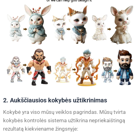
2. Aukščiausios kokybės užtikrinimas
Kokybė yra viso mūsų veiklos pagrindas. Mūsų tvirta
kokybės kontrolės sistema užtikrina nepriekaištingą
rezultatą kiekviename žingsnyje: