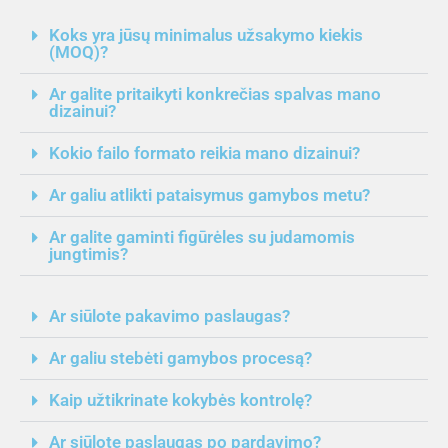
Koks yra jūsų minimalus užsakymo kiekis
(MOQ)?
Ar galite pritaikyti konkrečias spalvas mano
dizainui?
Kokio failo formato reikia mano dizainui?
Ar galiu atlikti pataisymus gamybos metu?
Ar galite gaminti figūrėles su judamomis
jungtimis?
Ar siūlote pakavimo paslaugas?
Ar galiu stebėti gamybos procesą?
Kaip užtikrinate kokybės kontrolę?
Ar siūlote paslaugas po pardavimo?