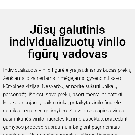
Jūsų galutinis
individualizuotų vinilo
figūrų vadovas
Individualizuota vinilo figūrėlė yra jaudinantis būdas prekių
ženklams, dizaineriams ir mėgėjams įgyvendinti savo
kūrybines vizijas. Nesvarbu, ar norite sukurti unikalų
personažą, išplėsti savo prekių asortimentą, ar patekti į
kolekcionuojamų daiktų rinką, pritaikyta vinilo figūrėlė
suteikia begalines galimybes. Šis vadovas apima visus
pasirinktinės vinilo figūrėlės kūrimo aspektus, pradedant
gamybos proceso supratimu ir baigiant pagrindiniais