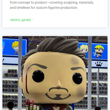
from concept to product—covering sculpting, materials,
and timelines for custom figurine production.
ЧИТАТЬ ДАЛЕЕ "