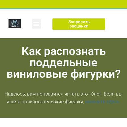
Запросить
Пользовательская фигура
расценки
Как распознать
поддельные
виниловые фигурки?
Надеюсь, вам понравится читать этот блог. Если вы
ищете пользовательские фигурки,
нажмите здесь.