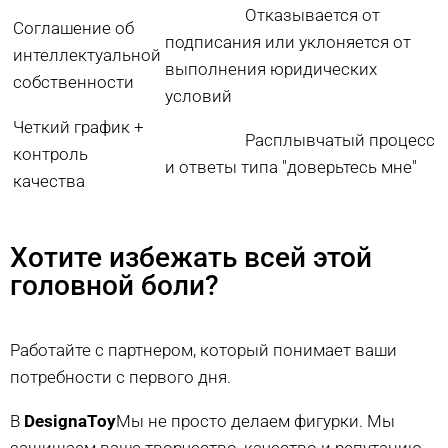
Отказывается от
Соглашение об
подписания или уклоняется от
интеллектуальной
выполнения юридических
собственности
условий
Четкий график +
Расплывчатый процесс
контроль
и ответы типа "доверьтесь мне"
качества
Хотите избежать всей этой
головной боли?
Работайте с партнером, который понимает ваши
потребности с первого дня.
В
DesignaToy
Мы не просто делаем фигурки. Мы
защищаем ваше творчество, качество и репутацию.