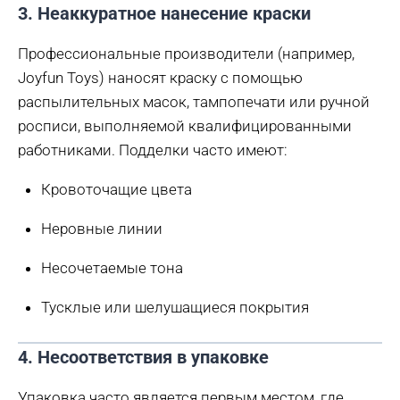
3. Неаккуратное нанесение краски
Профессиональные производители (например,
Joyfun Toys) наносят краску с помощью
распылительных масок, тампопечати или ручной
росписи, выполняемой квалифицированными
работниками. Подделки часто имеют:
Кровоточащие цвета
Неровные линии
Несочетаемые тона
Тусклые или шелушащиеся покрытия
4. Несоответствия в упаковке
Упаковка часто является первым местом, где