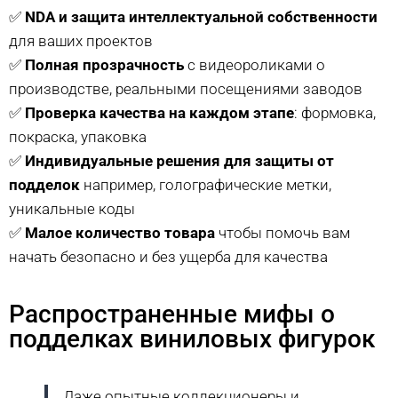
✅
NDA и защита интеллектуальной собственности
для ваших проектов
✅
Полная прозрачность
с видеороликами о
производстве, реальными посещениями заводов
✅
Проверка качества на каждом этапе
: формовка,
покраска, упаковка
✅
Индивидуальные решения для защиты от
подделок
например, голографические метки,
уникальные коды
✅
Малое количество товара
чтобы помочь вам
начать безопасно и без ущерба для качества
Распространенные мифы о
подделках виниловых фигурок
Даже опытные коллекционеры и