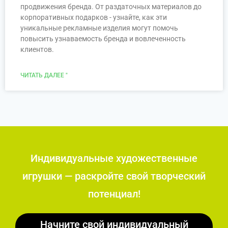
продвижения бренда. От раздаточных материалов до
корпоративных подарков - узнайте, как эти
уникальные рекламные изделия могут помочь
повысить узнаваемость бренда и вовлеченность
клиентов.
ЧИТАТЬ ДАЛЕЕ "
Индивидуальные художественные
игрушки — раскройте свой творческий
потенциал!
Начните свой индивидуальный