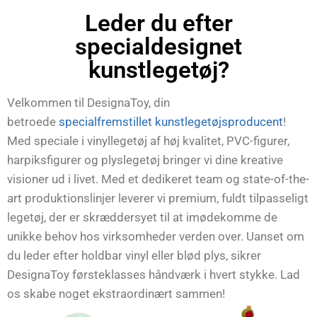
Leder du efter
specialdesignet
kunstlegetøj?
Velkommen til DesignaToy, din
betroede
specialfremstillet kunstlegetøjsproducent
!
Med speciale i vinyllegetøj af høj kvalitet, PVC-figurer,
harpiksfigurer og plyslegetøj bringer vi dine kreative
visioner ud i livet. Med et dedikeret team og state-of-the-
art produktionslinjer leverer vi premium, fuldt tilpasseligt
legetøj, der er skræddersyet til at imødekomme de
unikke behov hos virksomheder verden over. Uanset om
du leder efter holdbar vinyl eller blød plys, sikrer
DesignaToy førsteklasses håndværk i hvert stykke. Lad
os skabe noget ekstraordinært sammen!