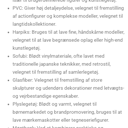
især til brugerdefinerede figurer og kunstlegetøj.
PVC: Giver høj detaljeydelse, velegnet til fremstilling
af actionfigurer og komplekse modeller, velegnet til
langtidskollektioner.
Harpiks: Bruges til at lave fine, håndskårne modeller,
velegnet til at lave begrænsede oplag eller high-end
kunstlegetøj.
Sofubi: Blødt vinylmateriale, ofte lavet med
traditionelle japanske teknikker, med retrostil,
velegnet til fremstilling af samlerlegetøj.
Glasfiber: Velegnet til fremstilling af store
skulpturer og udendørs dekorationer med letvægts-
og vejrbestandige egenskaber.
Plyslegetøj: Blødt og varmt, velegnet til
børnemarkedet og brandpromovering, bruges til at
lave mærkemaskotter eller tegneseriefigurer.