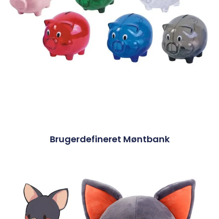
Brugerdefineret Møntbank