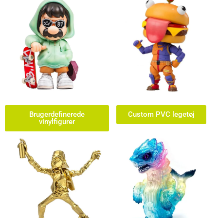
Brugerdefinerede
Custom PVC legetøj
vinylfigurer