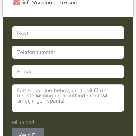
info@customarttoy.com
Fil upload
Vælg Fil