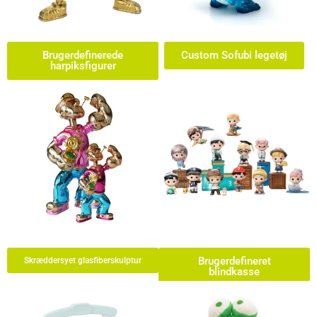
Brugerdefinerede
Custom Sofubi legetøj
harpiksfigurer
Brugerdefineret
Skræddersyet glasfiberskulptur
blindkasse