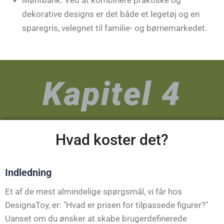
Møntbank: Ved at kombinere praktiske og
dekorative designs er det både et legetøj og en
sparegris, velegnet til familie- og børnemarkedet.
Kapitel 4
Hvad koster det?
Indledning
Et af de mest almindelige spørgsmål, vi får hos
DesignaToy, er: "Hvad er prisen for tilpassede figurer?"
Uanset om du ønsker at skabe brugerdefinerede