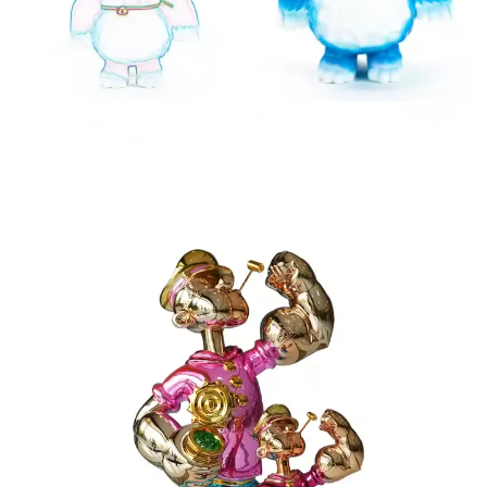
Custom Sofubi Legetøj