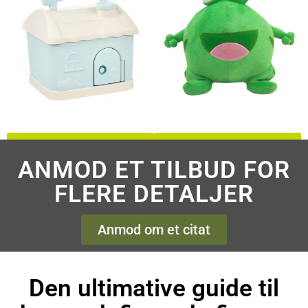
Brugerdefineret
Brugerdefineret
sparegris
plyslegetøj
ANMOD ET TILBUD FOR
FLERE DETALJER
Anmod om et citat
Den ultimative guide til