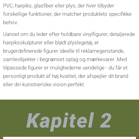
PVC, harpiks, glasfiber eller plys, der hver tilbyder
forskellige funktioner, der matcher produktets specifikke
behov.
Uanset om du leder efter holdbare vinylfigurer, detaljerede
harpiksskulpturer eller blødt plyslegetøj, er
brugerdefinerede figurer ideelle til reklamegenstande,
samleobjekter i begrænset oplag og mærkevarer. Med
tilpassede figurer er mulighederne uendelige - du får et
personligt produkt af høj kvalitet, der afspejler dit brand
eller din kunstneriske vision perfekt.
Kapitel 2