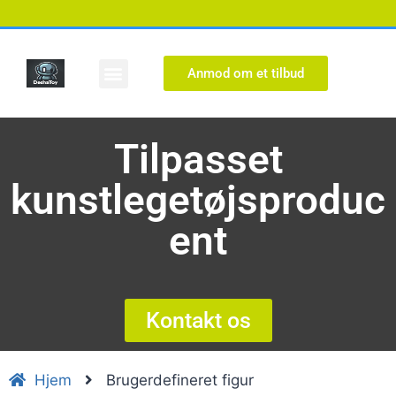
Anmod om et tilbud
Brugerdefineret figur
Tilpasset
kunstlegetøjsproduc
ent
Kontakt os
Hjem
Brugerdefineret figur