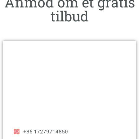
Anmod om et gratis
tilbud
+86 17279714850