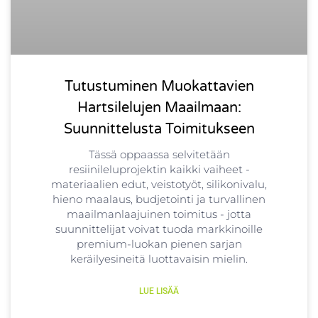
Tutustuminen Muokattavien
Hartsilelujen Maailmaan:
Suunnittelusta Toimitukseen
Tässä oppaassa selvitetään
resiinileluprojektin kaikki vaiheet -
materiaalien edut, veistotyöt, silikonivalu,
hieno maalaus, budjetointi ja turvallinen
maailmanlaajuinen toimitus - jotta
suunnittelijat voivat tuoda markkinoille
premium-luokan pienen sarjan
keräilyesineitä luottavaisin mielin.
LUE LISÄÄ