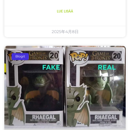
LUE LISÄÄ
2025年4月8日
Blogit