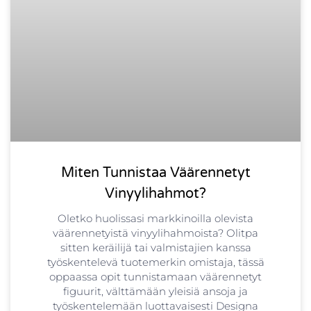
Miten Tunnistaa Väärennetyt
Vinyylihahmot?
Oletko huolissasi markkinoilla olevista
väärennetyistä vinyylihahmoista? Olitpa
sitten keräilijä tai valmistajien kanssa
työskentelevä tuotemerkin omistaja, tässä
oppaassa opit tunnistamaan väärennetyt
figuurit, välttämään yleisiä ansoja ja
työskentelemään luottavaisesti Designa