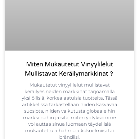
Miten Mukautetut Vinyylilelut
Mullistavat Keräilymarkkinat？
Mukautetut vinyylilelut mullistavat
keräilyesineiden markkinat tarjoamalla
yksilöllisiä, korkealaatuisia tuotteita. Tässä
artikkelissa tarkastellaan niiden kasvavaa
suosiota, niiden vaikutusta globaaleihin
markkinoihin ja sitä, miten yrityksemme
voi auttaa sinua luomaan täydellisiä
mukautettuja hahmoja kokoelmiisi tai
brändiisi.