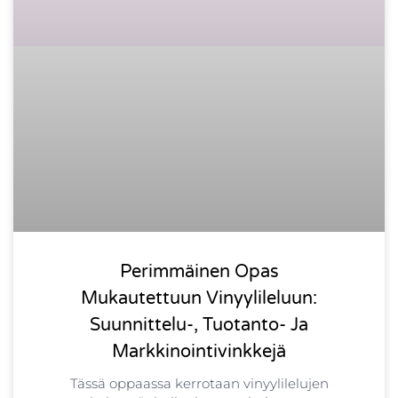
Perimmäinen Opas
Mukautettuun Vinyylileluun:
Suunnittelu-, Tuotanto- Ja
Markkinointivinkkejä
Tässä oppaassa kerrotaan vinyylilelujen