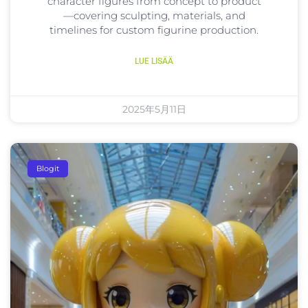
character figures from concept to product
—covering sculpting, materials, and
timelines for custom figurine production.
LUE LISÄÄ
2025年5月11日
Blogit