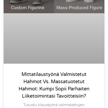
Mittatilaustyönä Valmistetut
Hahmot Vs. Massatuotetut
Hahmot: Kumpi Sopii Parhaiten
Liiketoimintasi Tavoitteisiin?
Tutustu tilaustyönä valmistettujen