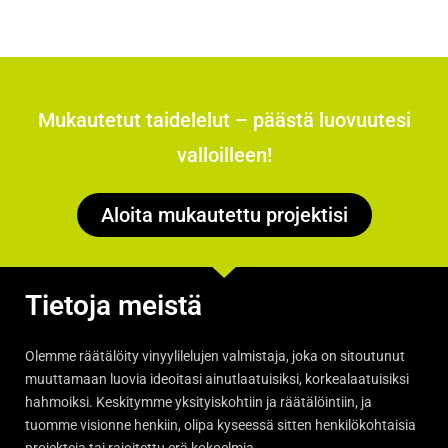
Mukautetut taidelelut – päästä luovuutesi
valloilleen!
Aloita mukautettu projektisi
Tietoja meistä
Olemme räätälöity vinyylilelujen valmistaja, joka on sitoutunut
muuttamaan luovia ideoitasi ainutlaatuisiksi, korkealaatuisiksi
hahmoiksi. Keskitymme yksityiskohtiin ja räätälöintiin, ja
tuomme visionne henkiin, olipa kyseessä sitten henkilökohtaisia