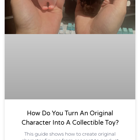
How Do You Turn An Original
Character Into A Collectible Toy?
This guide shows how to create original