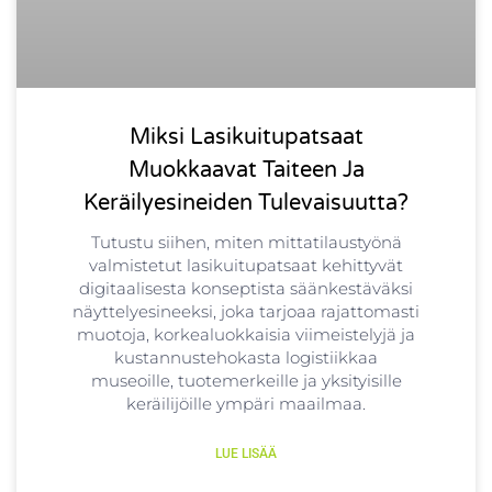
Miksi Lasikuitupatsaat
Muokkaavat Taiteen Ja
Keräilyesineiden Tulevaisuutta?
Tutustu siihen, miten mittatilaustyönä
valmistetut lasikuitupatsaat kehittyvät
digitaalisesta konseptista säänkestäväksi
näyttelyesineeksi, joka tarjoaa rajattomasti
muotoja, korkealuokkaisia viimeistelyjä ja
kustannustehokasta logistiikkaa
museoille, tuotemerkeille ja yksityisille
keräilijöille ympäri maailmaa.
LUE LISÄÄ