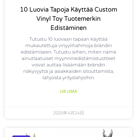
10 Luovia Tapoja Käyttää Custom
Vinyl Toy Tuotemerkin
Edistäminen
Tutustu 10 luovaan tapaan käyttää
mukautettuja vinyylihahmoja brändin
edistämiseen. Tutustu siihen, miten nämä
ainutlaatuiset myynninedistämistuotteet
voivat auttaa lisäämään brändin
näkyvyyttä ja asiakkaiden sitouttamista,
lahjoista yrityslahjoihin.
LUE LISÄÄ
2025年4月24日