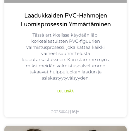
Laadukkaiden PVC-Hahmojen
Luomisprosessin Ymmärtäminen
Tässä artikkelissa käydään läpi
korkealaatuisten PVC-figuurien
valmistusprosessi, joka kattaa kaikki
vaiheet suunnittelusta
lopputarkastukseen. Korostamme myös,
miksi meidän valmistuspalvelumme
takaavat huippuluokan laadun ja
asiakastyytyväisyyden.
LUE LISÄÄ
2025年4月16日