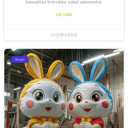
kasvattaa brändiäsi askel askeleelta.
LUE LISÄÄ
2025年4月6日
Blogit