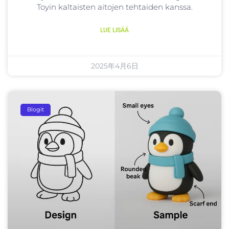
Toyin kaltaisten aitojen tehtaiden kanssa.
LUE LISÄÄ
2025年4月6日
Blogit