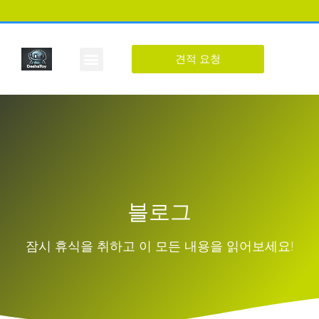
견적 요청
사용자 정의 그림
에 대한
블로그
연락하다
블로그
잠시 휴식을 취하고 이 모든 내용을 읽어보세요!