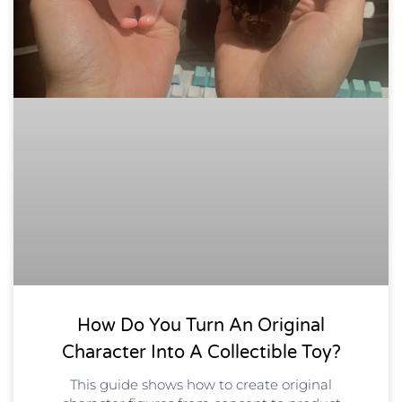
How Do You Turn An Original
Character Into A Collectible Toy?
This guide shows how to create original