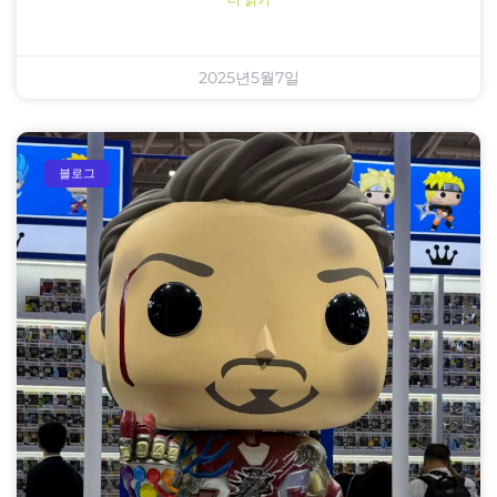
더 읽기
2025년5월7일
블로그