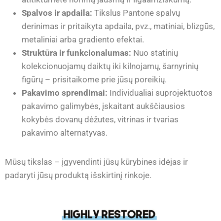
Spalvos ir apdaila:
Tikslus Pantone spalvų
derinimas ir pritaikyta apdaila, pvz., matiniai, blizgūs,
metaliniai arba gradiento efektai.
Struktūra ir funkcionalumas:
Nuo statinių
kolekcionuojamų daiktų iki kilnojamų, šarnyrinių
figūrų – prisitaikome prie jūsų poreikių.
Pakavimo sprendimai:
Individualiai suprojektuotos
pakavimo galimybės, įskaitant aukščiausios
kokybės dovanų dėžutes, vitrinas ir tvarias
pakavimo alternatyvas.
Mūsų tikslas – įgyvendinti jūsų kūrybines idėjas ir
padaryti jūsų produktą išskirtinį rinkoje.