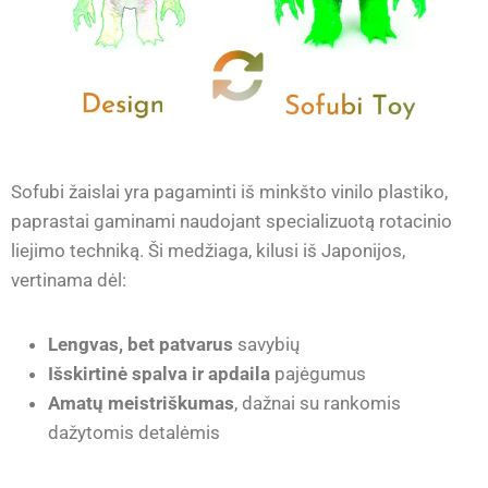
Sofubi žaislai yra pagaminti iš minkšto vinilo plastiko,
paprastai gaminami naudojant specializuotą rotacinio
liejimo techniką. Ši medžiaga, kilusi iš Japonijos,
vertinama dėl:
Lengvas, bet patvarus
savybių
Išskirtinė spalva ir apdaila
pajėgumus
Amatų meistriškumas
, dažnai su rankomis
dažytomis detalėmis