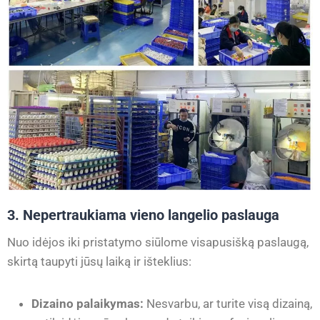
3. Nepertraukiama vieno langelio paslauga
Nuo idėjos iki pristatymo siūlome visapusišką paslaugą,
skirtą taupyti jūsų laiką ir išteklius:
Dizaino palaikymas:
Nesvarbu, ar turite visą dizainą,