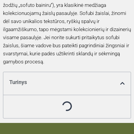
žodžių „sofuto bainiru“), yra klasikinė medžiaga
kolekcionuojamų žaislų pasaulyje. Sofubi žaislai, žinomi
dėl savo unikalios tekstūros, ryškių spalvų ir
ilgaamžiškumo, tapo mėgstami kolekcionierių ir dizainerių
visame pasaulyje. Jei norite sukurti pritaikytus sofubi
žaislus, šiame vadove bus pateikti pagrindiniai žingsniai ir
svarstymai, kurie padės užtikrinti sklandų ir sėkmingą
gamybos procesą.
Turinys