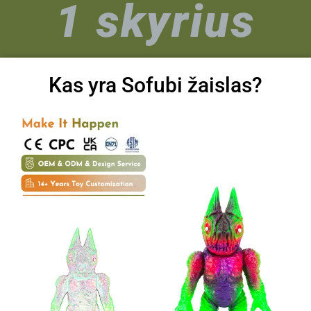
1 skyrius
Kas yra Sofubi žaislas?