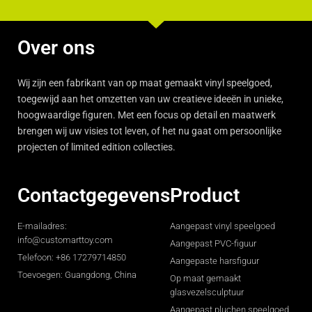
Over ons
Wij zijn een fabrikant van op maat gemaakt vinyl speelgoed,
toegewijd aan het omzetten van uw creatieve ideeën in unieke,
hoogwaardige figuren. Met een focus op detail en maatwerk
brengen wij uw visies tot leven, of het nu gaat om persoonlijke
projecten of limited edition collecties.
Contactgegevens
Product
E-mailadres:
Aangepast vinyl speelgoed
info@customarttoy.com
Aangepast PVC-figuur
Telefoon: +86 17279714850
Aangepaste harsfiguur
Toevoegen: Guangdong, China
Op maat gemaakt
glasvezelsculptuur
Aangepast pluchen speelgoed