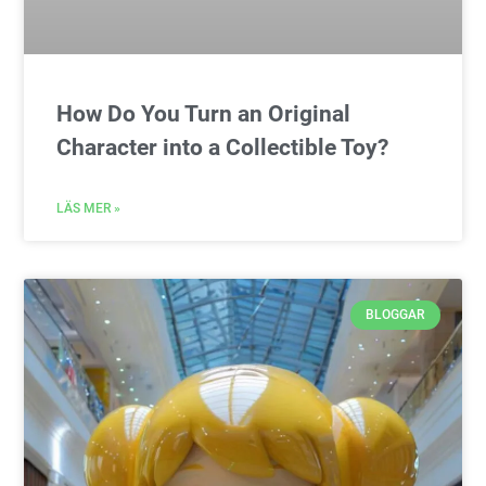
How Do You Turn an Original
Character into a Collectible Toy?
LÄS MER »
BLOGGAR