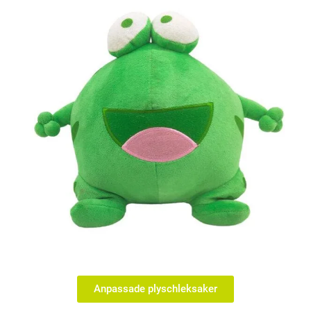
Anpassade plyschleksaker