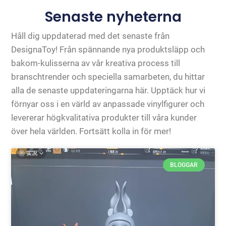
Senaste nyheterna
Håll dig uppdaterad med det senaste från
DesignaToy! Från spännande nya produktsläpp och
bakom-kulisserna av vår kreativa process till
branschtrender och speciella samarbeten, du hittar
alla de senaste uppdateringarna här. Upptäck hur vi
förnyar oss i en värld av anpassade vinylfigurer och
levererar högkvalitativa produkter till våra kunder
över hela världen. Fortsätt kolla in för mer!
BLOGGAR