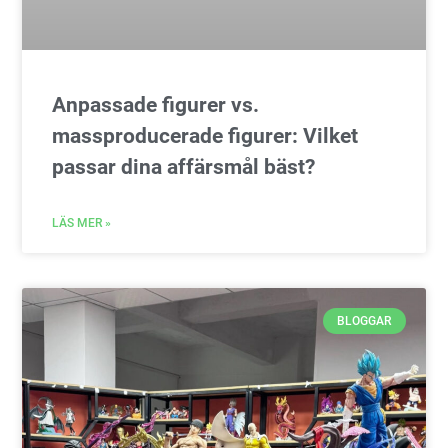
Anpassade figurer vs.
massproducerade figurer: Vilket
passar dina affärsmål bäst?
LÄS MER »
BLOGGAR