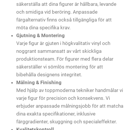
säkerställa att dina figurer är hållbara, levande
och smidiga vid beröring. Anpassade
färgalternativ finns också tillgängliga för att
möta dina specifika krav.
Gjutning & Montering
Varje figur är gjuten i högkvalitativ vinyl och
noggrant sammansatt av vårt skickliga
produktionsteam. För figurer med flera delar
säkerställer vi sömlös montering för att
bibehålla designens integritet.
Målning & Finishing
Med hjälp av toppmoderna tekniker handmålar vi
varje figur för precision och konsekvens. Vi
erbjuder anpassade målningsjobb för att matcha
dina exakta specifikationer, inklusive
färggradienter, skuggning och specialeffekter.
Kvalitetskontroll