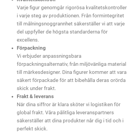
Varje figur genomgår rigorösa kvalitetskontroller
i varje steg av produktionen. Från formintegritet
till målningsnoggrannhet säkerställer vi att varje
del uppfyller de högsta standarderna för
excellens.
Förpackning
Vi erbjuder anpassningsbara
förpackningsalternativ, från miljövänliga material
till märkesdesigner. Dina figurer kommer att vara
säkert förpackade för att bibehålla deras orörda
skick under frakt.
Frakt & leverans
När dina siffror är klara sköter vi logistiken för
global frakt. Våra pålitliga leveranspartners
säkerställer att dina produkter når dig i tid och i
perfekt skick.