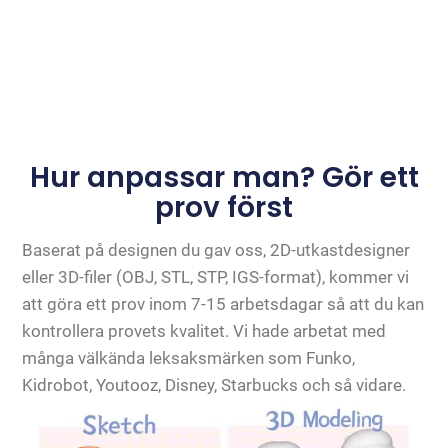
Hur anpassar man? Gör ett
prov först
Baserat på designen du gav oss, 2D-utkastdesigner
eller 3D-filer (OBJ, STL, STP, IGS-format), kommer vi
att göra ett prov inom 7-15 arbetsdagar så att du kan
kontrollera provets kvalitet. Vi hade arbetat med
många välkända leksaksmärken som Funko,
Kidrobot, Youtooz, Disney, Starbucks och så vidare.