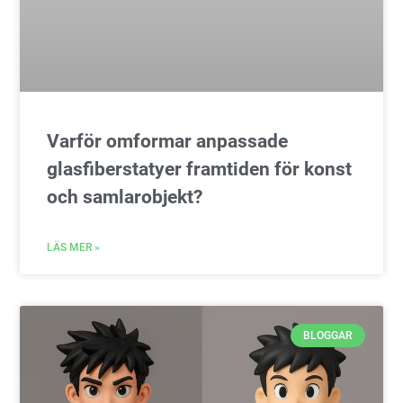
Varför omformar anpassade
glasfiberstatyer framtiden för konst
och samlarobjekt?
LÄS MER »
BLOGGAR