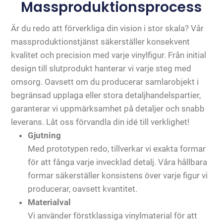
Massproduktionsprocess
Är du redo att förverkliga din vision i stor skala? Vår
massproduktionstjänst säkerställer konsekvent
kvalitet och precision med varje vinylfigur. Från initial
design till slutprodukt hanterar vi varje steg med
omsorg. Oavsett om du producerar samlarobjekt i
begränsad upplaga eller stora detaljhandelspartier,
garanterar vi uppmärksamhet på detaljer och snabb
leverans. Låt oss förvandla din idé till verklighet!
Gjutning
Med prototypen redo, tillverkar vi exakta formar
för att fånga varje invecklad detalj. Våra hållbara
formar säkerställer konsistens över varje figur vi
producerar, oavsett kvantitet.
Materialval
Vi använder förstklassiga vinylmaterial för att