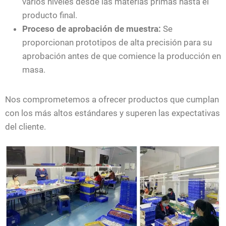
varios niveles desde las materias primas hasta el
producto final.
Proceso de aprobación de muestra:
Se
proporcionan prototipos de alta precisión para su
aprobación antes de que comience la producción en
masa.
Nos comprometemos a ofrecer productos que cumplan
con los más altos estándares y superen las expectativas
del cliente.