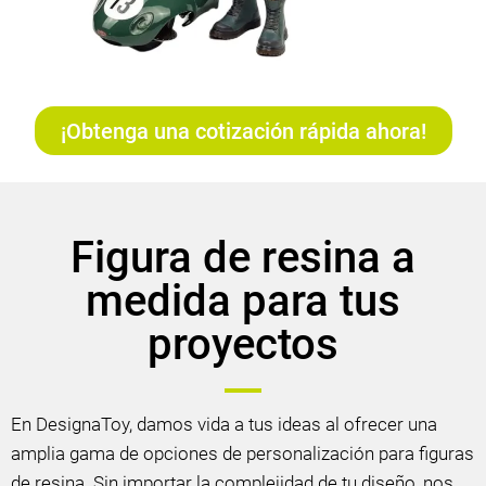
¡Obtenga una cotización rápida ahora!
Figura de resina a
medida para tus
proyectos
En DesignaToy, damos vida a tus ideas al ofrecer una
amplia gama de opciones de personalización para figuras
de resina. Sin importar la complejidad de tu diseño, nos