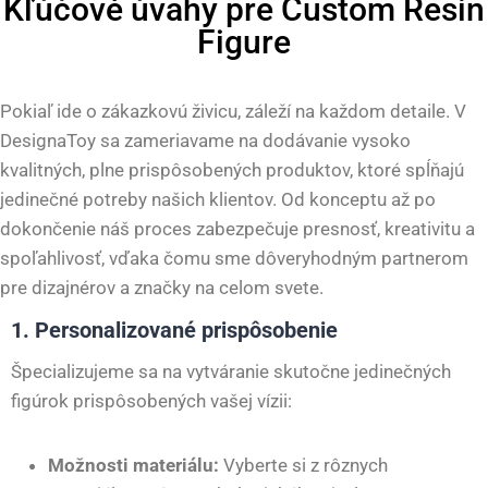
Kľúčové úvahy pre Custom Resin
Figure
Pokiaľ ide o zákazkovú živicu, záleží na každom detaile. V
DesignaToy sa zameriavame na dodávanie vysoko
kvalitných, plne prispôsobených produktov, ktoré spĺňajú
jedinečné potreby našich klientov. Od konceptu až po
dokončenie náš proces zabezpečuje presnosť, kreativitu a
spoľahlivosť, vďaka čomu sme dôveryhodným partnerom
pre dizajnérov a značky na celom svete.
1. Personalizované prispôsobenie
Špecializujeme sa na vytváranie skutočne jedinečných
figúrok prispôsobených vašej vízii:
Možnosti materiálu:
Vyberte si z rôznych