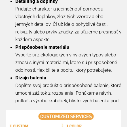
Detailing a doplnky
Pridajte charakter a jedinečnosť pomocou
vlastných doplnkov, zložitých vzorov alebo
jemných detailov. Či už ide o pohyblivé časti,
rekvizity alebo prvky značky, zaisťujeme presnosť v
každom aspekte.
Prispôsobenie materiálu
Vyberte si z ekologických vinylových typov alebo
zmesí s inými materiálmi, ktoré sú prispôsobené
odolnosti, flexibilite a pocitu, ktorý potrebujete.
Dizajn balenia
Doplňte svoj produkt o prispôsobené balenie, ktoré
umocní zážitok z rozbalenia. Ponúkame návrh,
potlač a výrobu krabičiek, blistrových balení a pod.