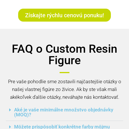
Získajte rýchlu cenovú ponuku!
FAQ o Custom Resin
Figure
Pre vaše pohodlie sme zostavili najčastejšie otázky o
našej vlastnej figúre zo živice. Ak by ste však mali
akékoľvek ďalšie otázky, neváhajte nás kontaktovať.
Aké je vaše minimálne množstvo objednávky
(MOQ)?
Môžete prispôsobiť konkrétne farby môjmu