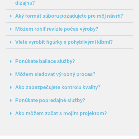
dizajnu?
Aký formát súboru požadujete pre môj návrh?
Môžem robiť revízie počas výroby?
Viete vyrobiť figúrky s pohyblivými kĺbmi?
Ponúkate baliace služby?
Môžem sledovať výrobný proces?
Ako zabezpečujete kontrolu kvality?
Ponúkate popredajné služby?
Ako môžem začať s mojím projektom?