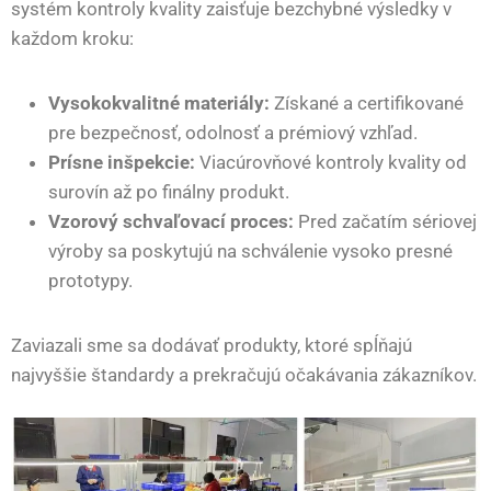
systém kontroly kvality zaisťuje bezchybné výsledky v
každom kroku:
Vysokokvalitné materiály:
Získané a certifikované
pre bezpečnosť, odolnosť a prémiový vzhľad.
Prísne inšpekcie:
Viacúrovňové kontroly kvality od
surovín až po finálny produkt.
Vzorový schvaľovací proces:
Pred začatím sériovej
výroby sa poskytujú na schválenie vysoko presné
prototypy.
Zaviazali sme sa dodávať produkty, ktoré spĺňajú
najvyššie štandardy a prekračujú očakávania zákazníkov.