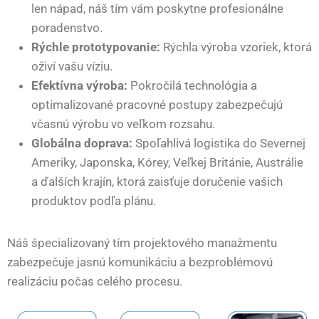
len nápad, náš tím vám poskytne profesionálne
poradenstvo.
Rýchle prototypovanie:
Rýchla výroba vzoriek, ktorá
oživí vašu víziu.
Efektívna výroba:
Pokročilá technológia a
optimalizované pracovné postupy zabezpečujú
včasnú výrobu vo veľkom rozsahu.
Globálna doprava:
Spoľahlivá logistika do Severnej
Ameriky, Japonska, Kórey, Veľkej Británie, Austrálie
a ďalších krajín, ktorá zaisťuje doručenie vašich
produktov podľa plánu.
Náš špecializovaný tím projektového manažmentu
zabezpečuje jasnú komunikáciu a bezproblémovú
realizáciu počas celého procesu.