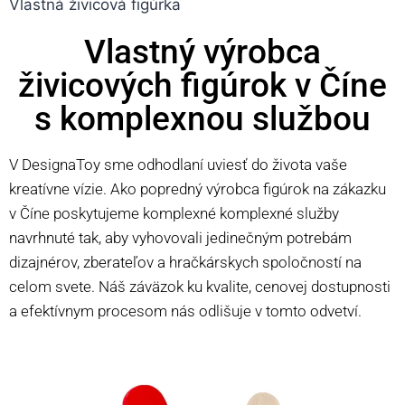
Vlastná živicová figúrka
Vlastný výrobca
živicových figúrok v Číne
s komplexnou službou
V DesignaToy sme odhodlaní uviesť do života vaše
kreatívne vízie. Ako popredný výrobca figúrok na zákazku
v Číne poskytujeme komplexné komplexné služby
navrhnuté tak, aby vyhovovali jedinečným potrebám
dizajnérov, zberateľov a hračkárskych spoločností na
celom svete. Náš záväzok ku kvalite, cenovej dostupnosti
a efektívnym procesom nás odlišuje v tomto odvetví.