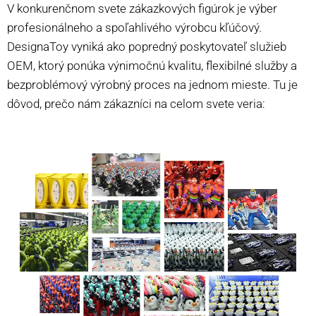
V konkurenčnom svete zákazkových figúrok je výber
profesionálneho a spoľahlivého výrobcu kľúčový.
DesignaToy vyniká ako popredný poskytovateľ služieb
OEM, ktorý ponúka výnimočnú kvalitu, flexibilné služby a
bezproblémový výrobný proces na jednom mieste. Tu je
dôvod, prečo nám zákazníci na celom svete veria: