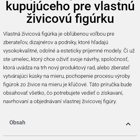
kupujúceho pre vlastnú
živicovú figúrku
Vlastná živicová figúrka je obľúbenou voľbou pre
zberateľov, dizajnérov a podniky, ktoré hľadajú
vysokokvalitné, odolné a esteticky príjemné modely. Či už
ste umelec, ktorý chce oživiť svoje návrhy, spoločnosť,
ktorá uvádza na trh nový produktový rad, alebo zberateľ
vytvárajúci kúsky na mieru, pochopenie procesu výroby
figúrok zo živice na mieru je kľúčové. Táto príručka bude
obsahovať všetko, čo potrebujete vedieť o získavaní,
navrhovaní a objednávaní vlastnej živicovej figúry.
Obsah