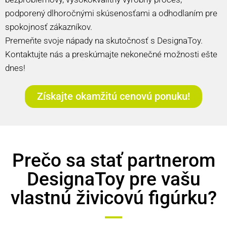
podporený dlhoročnými skúsenosťami a odhodlaním pre
spokojnosť zákazníkov.
Premeňte svoje nápady na skutočnosť s DesignaToy.
Kontaktujte nás a preskúmajte nekonečné možnosti ešte
dnes!
Získajte okamžitú cenovú ponuku!
Prečo sa stať partnerom
DesignaToy pre vašu
vlastnú živicovú figúrku?