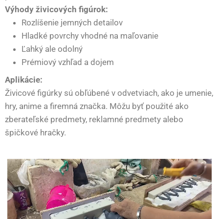
Výhody živicových figúrok:
Rozlíšenie jemných detailov
Hladké povrchy vhodné na maľovanie
Ľahký ale odolný
Prémiový vzhľad a dojem
Aplikácie:
Živicové figúrky sú obľúbené v odvetviach, ako je umenie,
hry, anime a firemná značka. Môžu byť použité ako
zberateľské predmety, reklamné predmety alebo
špičkové hračky.