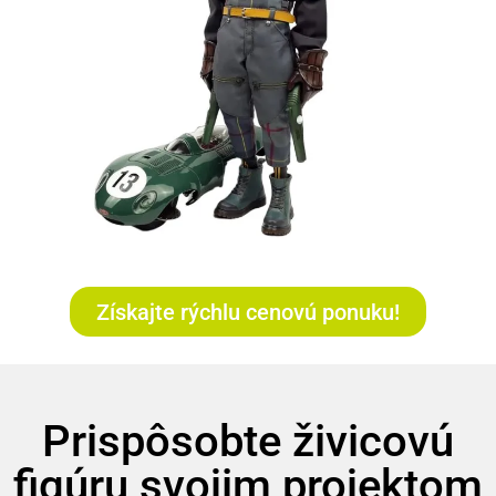
Získajte rýchlu cenovú ponuku!
Prispôsobte živicovú
figúru svojim projektom