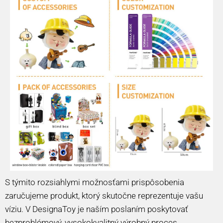
S týmito rozsiahlymi možnosťami prispôsobenia
zaručujeme produkt, ktorý skutočne reprezentuje vašu
víziu. V DesignaToy je naším poslaním poskytovať
bezproblémový, vysokokvalitný výrobný proces,