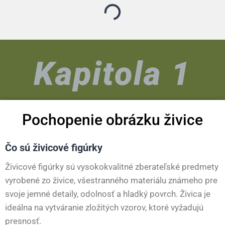
Kapitola 1
Pochopenie obrázku živice
Čo sú živicové figúrky
Živicové figúrky sú vysokokvalitné zberateľské predmety
vyrobené zo živice, všestranného materiálu známeho pre
svoje jemné detaily, odolnosť a hladký povrch. Živica je
ideálna na vytváranie zložitých vzorov, ktoré vyžadujú
presnosť.