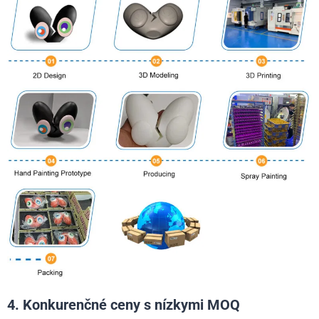
4. Konkurenčné ceny s nízkymi MOQ