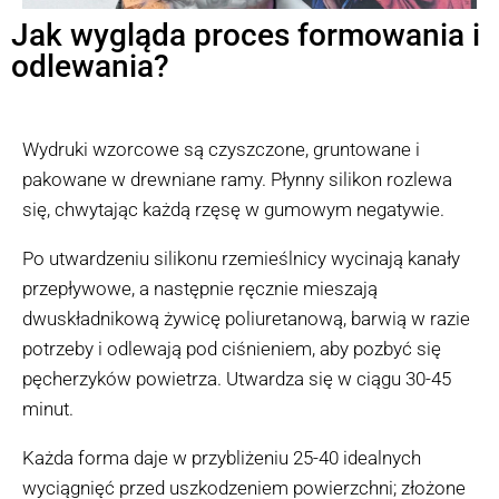
Jak wygląda proces formowania i
odlewania?
Wydruki wzorcowe są czyszczone, gruntowane i
pakowane w drewniane ramy. Płynny silikon rozlewa
się, chwytając każdą rzęsę w gumowym negatywie.
Po utwardzeniu silikonu rzemieślnicy wycinają kanały
przepływowe, a następnie ręcznie mieszają
dwuskładnikową żywicę poliuretanową, barwią w razie
potrzeby i odlewają pod ciśnieniem, aby pozbyć się
pęcherzyków powietrza. Utwardza się w ciągu 30-45
minut.
Każda forma daje w przybliżeniu 25-40 idealnych
wyciągnięć przed uszkodzeniem powierzchni; złożone