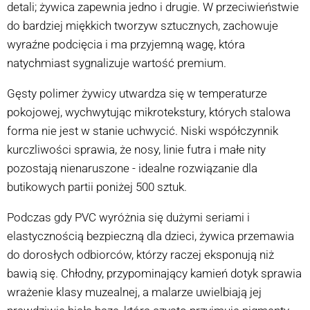
detali; żywica zapewnia jedno i drugie. W przeciwieństwie
do bardziej miękkich tworzyw sztucznych, zachowuje
wyraźne podcięcia i ma przyjemną wagę, która
natychmiast sygnalizuje wartość premium.
Gęsty polimer żywicy utwardza się w temperaturze
pokojowej, wychwytując mikrotekstury, których stalowa
forma nie jest w stanie uchwycić. Niski współczynnik
kurczliwości sprawia, że nosy, linie futra i małe nity
pozostają nienaruszone - idealne rozwiązanie dla
butikowych partii poniżej 500 sztuk.
Podczas gdy PVC wyróżnia się dużymi seriami i
elastycznością bezpieczną dla dzieci, żywica przemawia
do dorosłych odbiorców, którzy raczej eksponują niż
bawią się. Chłodny, przypominający kamień dotyk sprawia
wrażenie klasy muzealnej, a malarze uwielbiają jej