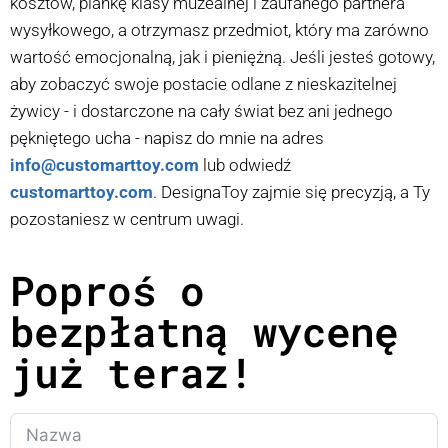
kosztów, piankę klasy muzealnej i zaufanego partnera
wysyłkowego, a otrzymasz przedmiot, który ma zarówno
wartość emocjonalną, jak i pieniężną. Jeśli jesteś gotowy,
aby zobaczyć swoje postacie odlane z nieskazitelnej
żywicy - i dostarczone na cały świat bez ani jednego
pękniętego ucha - napisz do mnie na adres
info@customarttoy.com
lub odwiedź
customarttoy.com
. DesignaToy zajmie się precyzją, a Ty
pozostaniesz w centrum uwagi.
Poproś o
bezpłatną wycenę
już teraz!