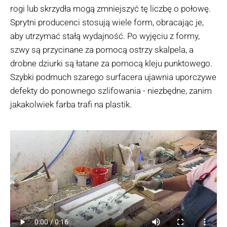
rogi lub skrzydła mogą zmniejszyć tę liczbę o połowę.
Sprytni producenci stosują wiele form, obracając je,
aby utrzymać stałą wydajność. Po wyjęciu z formy,
szwy są przycinane za pomocą ostrzy skalpela, a
drobne dziurki są łatane za pomocą kleju punktowego.
Szybki podmuch szarego surfacera ujawnia uporczywe
defekty do ponownego szlifowania - niezbędne, zanim
jakakolwiek farba trafi na plastik.