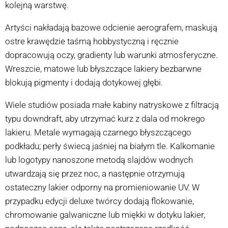
kolejną warstwę.
Artyści nakładają bazowe odcienie aerografem, maskują
ostre krawędzie taśmą hobbystyczną i ręcznie
dopracowują oczy, gradienty lub warunki atmosferyczne.
Wreszcie, matowe lub błyszczące lakiery bezbarwne
blokują pigmenty i dodają dotykowej głębi.
Wiele studiów posiada małe kabiny natryskowe z filtracją
typu downdraft, aby utrzymać kurz z dala od mokrego
lakieru. Metale wymagają czarnego błyszczącego
podkładu; perły świecą jaśniej na białym tle. Kalkomanie
lub logotypy nanoszone metodą slajdów wodnych
utwardzają się przez noc, a następnie otrzymują
ostateczny lakier odporny na promieniowanie UV. W
przypadku edycji deluxe twórcy dodają flokowanie,
chromowanie galwaniczne lub miękki w dotyku lakier,