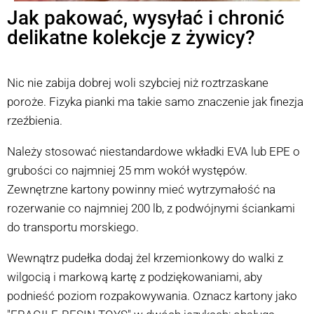
Jak pakować, wysyłać i chronić
delikatne kolekcje z żywicy?
Nic nie zabija dobrej woli szybciej niż roztrzaskane
poroże. Fizyka pianki ma takie samo znaczenie jak finezja
rzeźbienia.
Należy stosować niestandardowe wkładki EVA lub EPE o
grubości co najmniej 25 mm wokół występów.
Zewnętrzne kartony powinny mieć wytrzymałość na
rozerwanie co najmniej 200 lb, z podwójnymi ściankami
do transportu morskiego.
Wewnątrz pudełka dodaj żel krzemionkowy do walki z
wilgocią i markową kartę z podziękowaniami, aby
podnieść poziom rozpakowywania. Oznacz kartony jako