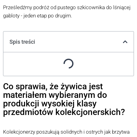
Prześledźmy podróż od pustego szkicownika do lśniącej
gabloty - jeden etap po drugim.
Spis treści
Co sprawia, że żywica jest
materiałem wybieranym do
produkcji wysokiej klasy
przedmiotów kolekcjonerskich?
Kolekcjonerzy poszukują solidnych i ostrych jak brzytwa