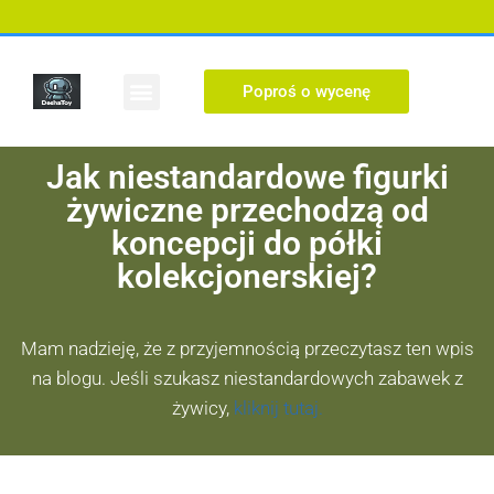
Poproś o wycenę
Niestandardowa figura
Jak niestandardowe figurki
żywiczne przechodzą od
koncepcji do półki
kolekcjonerskiej?
Mam nadzieję, że z przyjemnością przeczytasz ten wpis
na blogu. Jeśli szukasz niestandardowych zabawek z
żywicy,
kliknij tutaj.