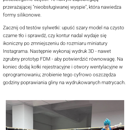
przerażającej "nieobsługiwanej wyspie", która nawiedza
formy silikonowe.
Zacznij od testów sylwetki: upuść szary model na czysto
czarne tło i sprawdź, czy kontur nadal wydaje się
ikoniczny po zmniejszeniu do rozmiaru miniatury
Instagrama. Następnie wykonaj wydruk 3D - nawet
zgrubny prototyp FDM - aby potwierdzić równowagę. Na
koniec dodaj kołki rejestracyjne i otwory wentylacyjne w
oprogramowaniu; zrobienie tego cyfrowo oszczędza
godziny poprawiania gliny na wydrukowanych matrycach.