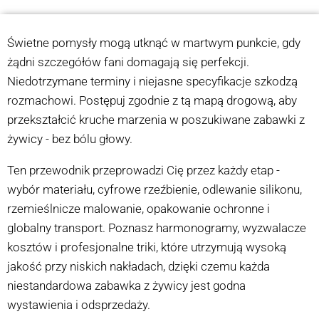
Świetne pomysły mogą utknąć w martwym punkcie, gdy
żądni szczegółów fani domagają się perfekcji.
Niedotrzymane terminy i niejasne specyfikacje szkodzą
rozmachowi. Postępuj zgodnie z tą mapą drogową, aby
przekształcić kruche marzenia w poszukiwane zabawki z
żywicy - bez bólu głowy.
Ten przewodnik przeprowadzi Cię przez każdy etap -
wybór materiału, cyfrowe rzeźbienie, odlewanie silikonu,
rzemieślnicze malowanie, opakowanie ochronne i
globalny transport. Poznasz harmonogramy, wyzwalacze
kosztów i profesjonalne triki, które utrzymują wysoką
jakość przy niskich nakładach, dzięki czemu każda
niestandardowa zabawka z żywicy jest godna
wystawienia i odsprzedaży.