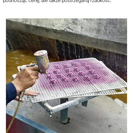
podnosząc cenę, ale także postrzeganą rzadkość.