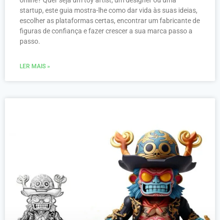
online? Quer seja um toy artist, um designer ou uma
startup, este guia mostra-lhe como dar vida às suas ideias,
escolher as plataformas certas, encontrar um fabricante de
figuras de confiança e fazer crescer a sua marca passo a
passo.
LER MAIS »