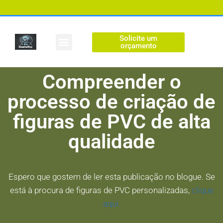
Solicite um
Figura personalizada
orçamento
Compreender o
processo de criação de
figuras de PVC de alta
qualidade
Espero que gostem de ler esta publicação no blogue. Se
está à procura de figuras de PVC personalizadas,
clique
aqui.