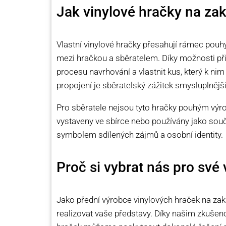
Jak vinylové hračky na za
Vlastní vinylové hračky přesahují rámec pouh
mezi hračkou a sběratelem. Díky možnosti při
procesu navrhování a vlastnit kus, který k ni
propojení je sběratelský zážitek smysluplnější
Pro sběratele nejsou tyto hračky pouhým výrob
vystaveny ve sbírce nebo používány jako souč
symbolem sdílených zájmů a osobní identity.
Proč si vybrat nás pro své 
Jako přední výrobce vinylových hraček na za
realizovat vaše představy. Díky našim zkušen