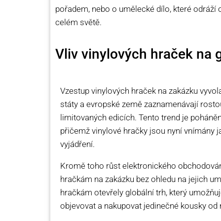
pořadem, nebo o umělecké dílo, které odráží 
celém světě.
Vliv vinylových hraček na g
Vzestup vinylových hraček na zakázku vyvol
státy a evropské země zaznamenávají rostou
limitovaných edicích. Tento trend je pohán
přičemž vinylové hračky jsou nyní vnímány 
vyjádření.
Kromě toho růst elektronického obchodování
hračkám na zakázku bez ohledu na jejich um
hračkám otevřely globální trh, který umožňu
objevovat a nakupovat jedinečné kousky od