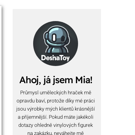
Ahoj, já jsem Mia!
Průmysl uměleckých hraček mě
opravdu baví, protože díky mé práci
jsou výrobky mých klientů krásnější
a příjemnější. Pokud máte jakékoli
dotazy ohledně vinylových figurek
na zakázku, neváhejte mě