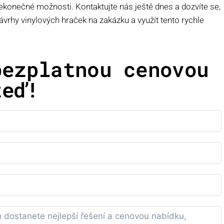
nekonečné možnosti. Kontaktujte nás ještě dnes a dozvíte se,
rhy vinylových hraček na zakázku a využít tento rychle
bezplatnou cenovou
teď!