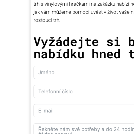
trh s vinylovými hračkami na zakázku nabízí 
jak vám můžeme pomoci uvést v život vaše náv
rostoucí trh.
Vyžádejte si 
nabídku hned 