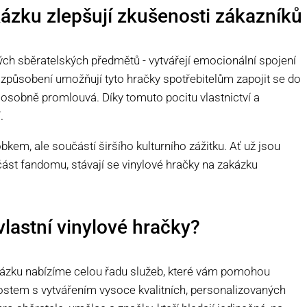
kázku zlepšují zkušenosti zákazníků
ých sběratelských předmětů - vytvářejí emocionální spojení
způsobení umožňují tyto hračky spotřebitelům zapojit se do
m osobně promlouvá. Díky tomuto pocitu vlastnictví a
.
kem, ale součástí širšího kulturního zážitku. Ať už jsou
ást fandomu, stávají se vinylové hračky na zakázku
vlastní vinylové hračky?
kázku nabízíme celou řadu služeb, které vám pomohou
ostem s vytvářením vysoce kvalitních, personalizovaných