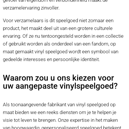
gevoel van eigendom en verbondenheid maakt de
verzamelervaring zinvoller.
Voor verzamelaars is dit speelgoed niet zomaar een
product, het maakt deel uit van een grotere culturele
ervaring. Of ze nu tentoongesteld worden in een collectie
of gebruikt worden als onderdeel van een fandom, op
maat gemaakt vinyl speelgoed wordt een symbool van
gedeelde interesses en persoonlijke identiteit.
Waarom zou u ons kiezen voor
uw aangepaste vinylspeelgoed?
Als toonaangevende fabrikant van vinyl speelgoed op
maat bieden we een reeks diensten om je te helpen je
visie tot leven te brengen. Onze expertise in het maken
van hoogwaardig, gepersonaliseerd speelgoed betekent