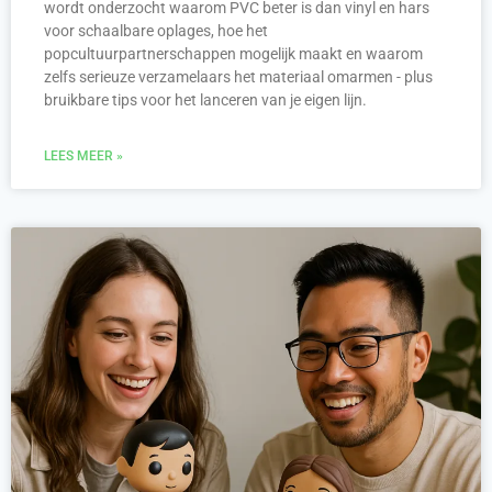
wordt onderzocht waarom PVC beter is dan vinyl en hars
voor schaalbare oplages, hoe het
popcultuurpartnerschappen mogelijk maakt en waarom
zelfs serieuze verzamelaars het materiaal omarmen - plus
bruikbare tips voor het lanceren van je eigen lijn.
LEES MEER »