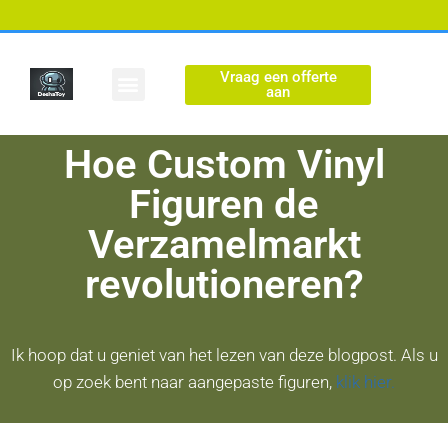
Vraag een offerte
Aangepaste figuur
aan
Hoe Custom Vinyl
Figuren de
Verzamelmarkt
revolutioneren?
Ik hoop dat u geniet van het lezen van deze blogpost. Als u
op zoek bent naar aangepaste figuren,
klik hier.