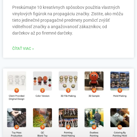
Preskúmajte 10 kreatívnych spôsobov použitia vlastných
vinylových figúrok na propagáciu značky. Zistite, ako môžu
tieto jedinečné propagačné predmety pomôcť zvýšiť
viditeľnosť značky a angažovanosť zákazníkov, od
darčekov až po firemné darčeky.
ČÍTAŤ VIAC »