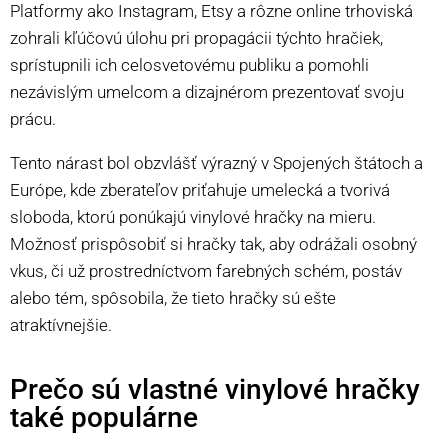
Platformy ako Instagram, Etsy a rôzne online trhoviská
zohrali kľúčovú úlohu pri propagácii týchto hračiek,
sprístupnili ich celosvetovému publiku a pomohli
nezávislým umelcom a dizajnérom prezentovať svoju
prácu.
Tento nárast bol obzvlášť výrazný v Spojených štátoch a
Európe, kde zberateľov priťahuje umelecká a tvorivá
sloboda, ktorú ponúkajú vinylové hračky na mieru.
Možnosť prispôsobiť si hračky tak, aby odrážali osobný
vkus, či už prostredníctvom farebných schém, postáv
alebo tém, spôsobila, že tieto hračky sú ešte
atraktívnejšie.
Prečo sú vlastné vinylové hračky
také populárne