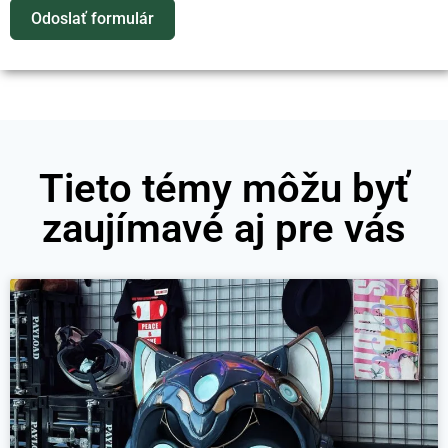
Odoslať formulár
Tieto témy môžu byť
zaujímavé aj pre vás