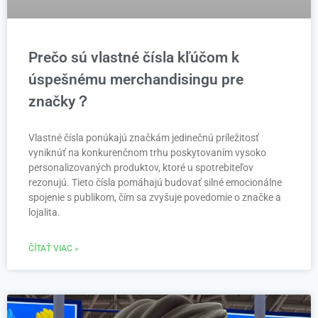
Prečo sú vlastné čísla kľúčom k
úspešnému merchandisingu pre
značky？
Vlastné čísla ponúkajú značkám jedinečnú príležitosť
vyniknúť na konkurenčnom trhu poskytovaním vysoko
personalizovaných produktov, ktoré u spotrebiteľov
rezonujú. Tieto čísla pomáhajú budovať silné emocionálne
spojenie s publikom, čím sa zvyšuje povedomie o značke a
lojalita.
ČÍTAŤ VIAC »