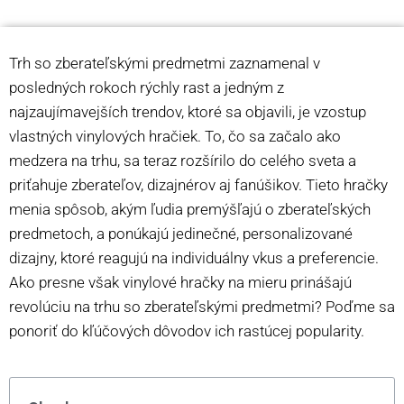
Trh so zberateľskými predmetmi zaznamenal v
posledných rokoch rýchly rast a jedným z
najzaujímavejších trendov, ktoré sa objavili, je vzostup
vlastných vinylových hračiek. To, čo sa začalo ako
medzera na trhu, sa teraz rozšírilo do celého sveta a
priťahuje zberateľov, dizajnérov aj fanúšikov. Tieto hračky
menia spôsob, akým ľudia premýšľajú o zberateľských
predmetoch, a ponúkajú jedinečné, personalizované
dizajny, ktoré reagujú na individuálny vkus a preferencie.
Ako presne však vinylové hračky na mieru prinášajú
revolúciu na trhu so zberateľskými predmetmi? Poďme sa
ponoriť do kľúčových dôvodov ich rastúcej popularity.