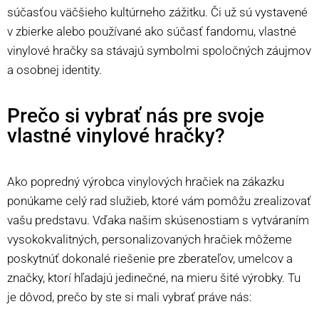
súčasťou väčšieho kultúrneho zážitku. Či už sú vystavené
v zbierke alebo používané ako súčasť fandomu, vlastné
vinylové hračky sa stávajú symbolmi spoločných záujmov
a osobnej identity.
Prečo si vybrať nás pre svoje
vlastné vinylové hračky?
Ako popredný výrobca vinylových hračiek na zákazku
ponúkame celý rad služieb, ktoré vám pomôžu zrealizovať
vašu predstavu. Vďaka našim skúsenostiam s vytváraním
vysokokvalitných, personalizovaných hračiek môžeme
poskytnúť dokonalé riešenie pre zberateľov, umelcov a
značky, ktorí hľadajú jedinečné, na mieru šité výrobky. Tu
je dôvod, prečo by ste si mali vybrať práve nás: