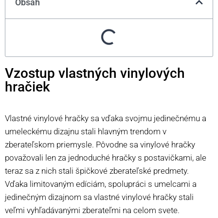
Obsah
Vzostup vlastných vinylových
hračiek
Vlastné vinylové hračky sa vďaka svojmu jedinečnému a
umeleckému dizajnu stali hlavným trendom v
zberateľskom priemysle. Pôvodne sa vinylové hračky
považovali len za jednoduché hračky s postavičkami, ale
teraz sa z nich stali špičkové zberateľské predmety.
Vďaka limitovaným edíciám, spolupráci s umelcami a
jedinečným dizajnom sa vlastné vinylové hračky stali
veľmi vyhľadávanými zberateľmi na celom svete.