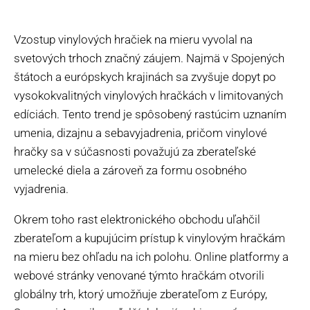
Vzostup vinylových hračiek na mieru vyvolal na
svetových trhoch značný záujem. Najmä v Spojených
štátoch a európskych krajinách sa zvyšuje dopyt po
vysokokvalitných vinylových hračkách v limitovaných
edíciách. Tento trend je spôsobený rastúcim uznaním
umenia, dizajnu a sebavyjadrenia, pričom vinylové
hračky sa v súčasnosti považujú za zberateľské
umelecké diela a zároveň za formu osobného
vyjadrenia.
Okrem toho rast elektronického obchodu uľahčil
zberateľom a kupujúcim prístup k vinylovým hračkám
na mieru bez ohľadu na ich polohu. Online platformy a
webové stránky venované týmto hračkám otvorili
globálny trh, ktorý umožňuje zberateľom z Európy,