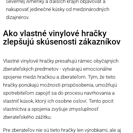
Severnej Ameriky a ďalších krajín objavovať a
nakupovať jedinečné kúsky od medzinárodných
dizajnérov.
Ako vlastné vinylové hračky
zlepšujú skúsenosti zákazníkov
Vlastné vinylové hračky presahujú rámec obyčajných
zberateľských predmetov - vytvárajú emocionálne
spojenie medzi hračkou a zberateľom. Tým, že tieto
hračky ponúkajú možnosti prispôsobenia, umožňujú
spotrebiteľom zapojiť sa do procesu navrhovania a
vlastniť kúsok, ktorý ich osobne osloví. Tento pocit
vlastníctva a spojenia zvyšuje zmysluplnosť
zberateľského zážitku.
Pre zberateľov nie sú tieto hračky len výrobkami, ale aj