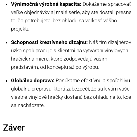
Výnimočná výrobná kapacita:
Dokážeme spracovať
veľké objednávky aj malé série, aby ste dostali presne
to, čo potrebujete, bez ohľadu na veľkosť vášho
projektu.
Schopnosti kreatívneho dizajnu:
Náš tím dizajnérov
úzko spolupracuje s klientmi na vytváraní vinylových
hračiek na mieru, ktoré zodpovedajú vašim
predstavám, od konceptu až po výrobu.
Globálna doprava:
Ponúkame efektívnu a spoľahlivú
globálnu prepravu, ktorá zabezpečí, že sa k vám vaše
vlastné vinylové hračky dostanú bez ohľadu na to, kde
sa nachádzate.
Záver