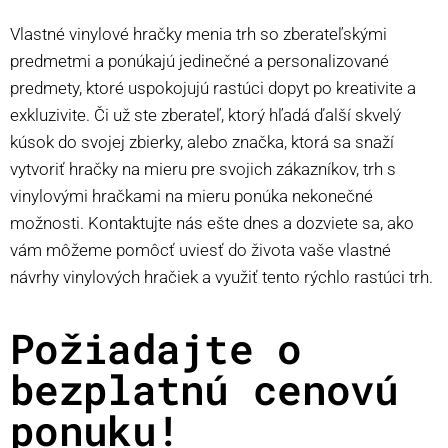
Vlastné vinylové hračky menia trh so zberateľskými
predmetmi a ponúkajú jedinečné a personalizované
predmety, ktoré uspokojujú rastúci dopyt po kreativite a
exkluzivite. Či už ste zberateľ, ktorý hľadá ďalší skvelý
kúsok do svojej zbierky, alebo značka, ktorá sa snaží
vytvoriť hračky na mieru pre svojich zákazníkov, trh s
vinylovými hračkami na mieru ponúka nekonečné
možnosti. Kontaktujte nás ešte dnes a dozviete sa, ako
vám môžeme pomôcť uviesť do života vaše vlastné
návrhy vinylových hračiek a využiť tento rýchlo rastúci trh.
Požiadajte o
bezplatnú cenovú
ponuku!