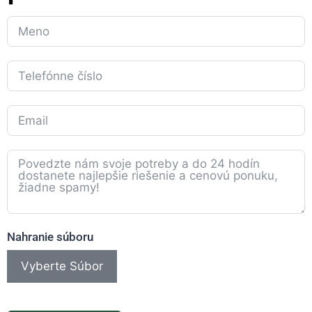
Nahranie súboru
Vyberte Súbor