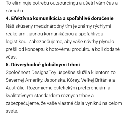
To eliminuje potrebu outsourcingu a ušetrí vám čas a
námahu.
4. Efektívna komunikácia a spoľahlivé doručenie
Náš skúsený medzinárodný tím je známy rýchlymi
reakciami, jasnou komunikáciou a spoľahlivou
logistikou. Zabezpečujeme, aby vaše návrhy plynulo
prešli od konceptu k hotovému produktu a boli dodané
včas.
5. Dôveryhodné globálnymi trhmi
Spoločnosť DesignaToy úspešne slúžila klientom zo
Severnej Ameriky, Japonska, Kórey, Veľkej Británie a
Austrálie. Rozumieme estetickým preferenciám a
kvalitatívnym štandardom rôznych trhov a
zabezpečujeme, že vaše vlastné čísla vyniknú na celom
svete.