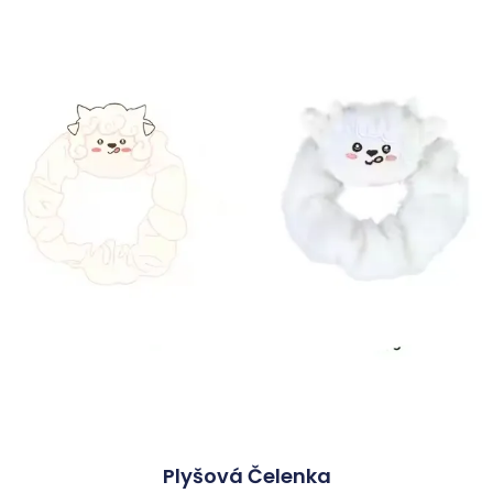
Plyšová Čelenka