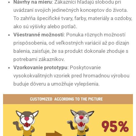
Návrhy na mieru
: Zákazníci hľadajú slobodu pri
uvádzaní svojich jedinečných konceptov do života.
To zahŕňa špecifické tvary, farby, materiály a ozdoby,
ako sú výšivky alebo potlač.
Všestranné možnosti
: Ponuka rôznych možností
prispôsobenia, od veľkostných variácií až po dizajn
balenia, zaisťuje, že sa produkt dokonale zhoduje s
potrebami zákazníkov.
Vzorkovanie prototypu
: Poskytovanie
vysokokvalitných vzoriek pred hromadnou výrobou
buduje dôveru a umožňuje vylepšenia.