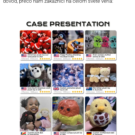
dôvod, prečo nám zákazníci na celom svete veria: