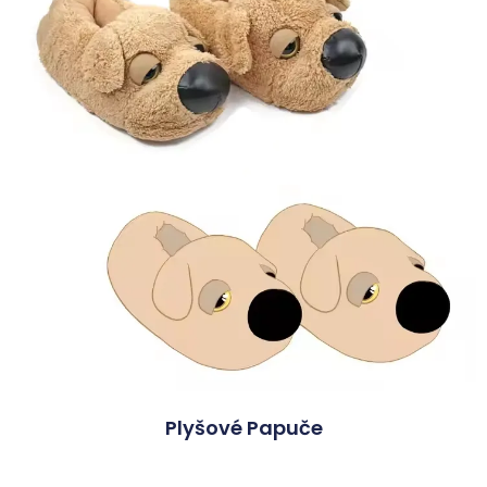
Plyšové Papuče