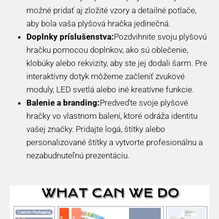
možné pridať aj zložité vzory a detailné potlače,
aby bola vaša plyšová hračka jedinečná.
Doplnky príslušenstva:
Pozdvihnite svoju plyšovú
hračku pomocou doplnkov, ako sú oblečenie,
klobúky alebo rekvizity, aby ste jej dodali šarm. Pre
interaktívny dotyk môžeme začleniť zvukové
moduly, LED svetlá alebo iné kreatívne funkcie.
Balenie a branding:
Predveďte svoje plyšové
hračky vo vlastnom balení, ktoré odráža identitu
vašej značky. Pridajte logá, štítky alebo
personalizované štítky a vytvorte profesionálnu a
nezabudnuteľnú prezentáciu.