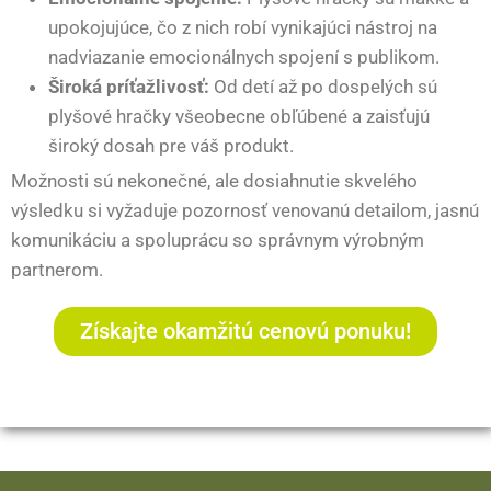
upokojujúce, čo z nich robí vynikajúci nástroj na
nadviazanie emocionálnych spojení s publikom.
Široká príťažlivosť:
Od detí až po dospelých sú
plyšové hračky všeobecne obľúbené a zaisťujú
široký dosah pre váš produkt.
Možnosti sú nekonečné, ale dosiahnutie skvelého
výsledku si vyžaduje pozornosť venovanú detailom, jasnú
komunikáciu a spoluprácu so správnym výrobným
partnerom.
Získajte okamžitú cenovú ponuku!