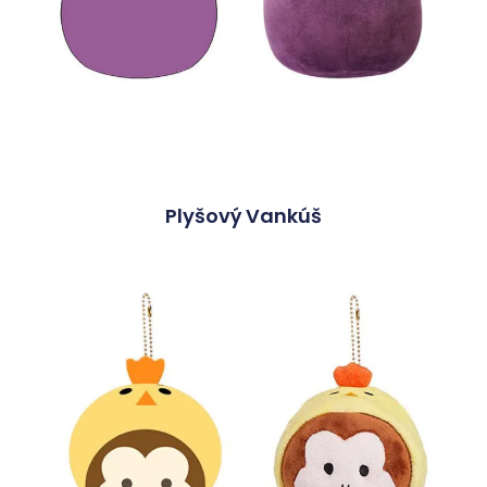
Plyšový Vankúš