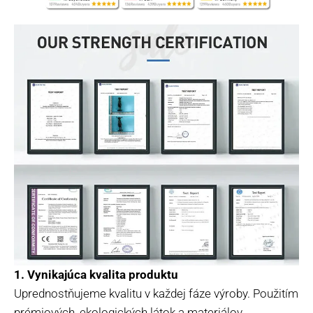
1. Vynikajúca kvalita produktu
Uprednostňujeme kvalitu v každej fáze výroby. Použitím
prémiových, ekologických látok a materiálov