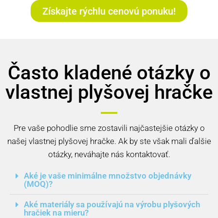
Získajte rýchlu cenovú ponuku!
Často kladené otázky o
vlastnej plyšovej hračke
Pre vaše pohodlie sme zostavili najčastejšie otázky o
našej vlastnej plyšovej hračke. Ak by ste však mali ďalšie
otázky, neváhajte nás kontaktovať.
Aké je vaše minimálne množstvo objednávky
(MOQ)?
Aké materiály sa používajú na výrobu plyšových
hračiek na mieru?