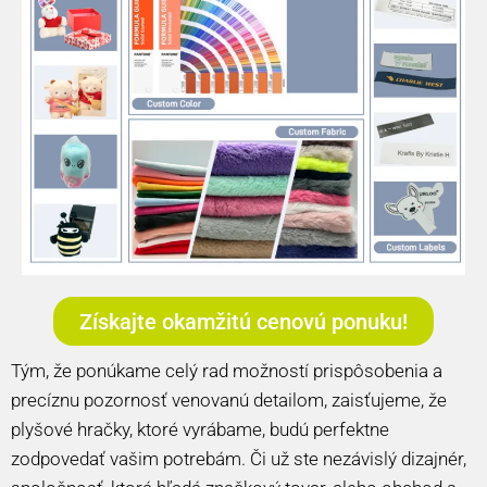
Získajte okamžitú cenovú ponuku!
Tým, že ponúkame celý rad možností prispôsobenia a
precíznu pozornosť venovanú detailom, zaisťujeme, že
plyšové hračky, ktoré vyrábame, budú perfektne
zodpovedať vašim potrebám. Či už ste nezávislý dizajnér,