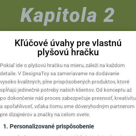
Kapitola 2
Kľúčové úvahy pre vlastnú
plyšovú hračku
Pokiaľ ide o plyšovú hračku na mieru, záleží na každom
detaile. V DesignaToy sa zameriavame na dodávanie
vysoko kvalitných, plne prispôsobených produktov, ktoré
spĺňajú jedinečné potreby našich klientov. Od konceptu až
po dokončenie náš proces zabezpečuje presnosť, kreativitu
a spoľahlivosť, vďaka čomu sme dôveryhodným partnerom
pre dizajnérov a značky na celom svete.
1. Personalizované prispôsobenie