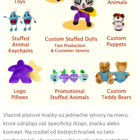
Vlastné plyšové hračky sú jedinečné výtvory na mieru,
ktoré odrážajú váš špecifický dizajn, značku alebo
koncept. Na rozdiel od bežných hračiek sú tieto