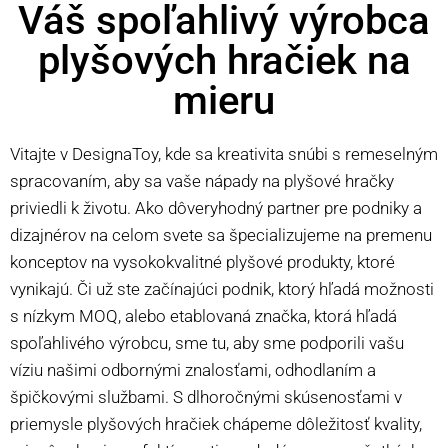
Váš spoľahlivý výrobca
plyšových hračiek na
mieru
Vitajte v DesignaToy, kde sa kreativita snúbi s remeselným
spracovaním, aby sa vaše nápady na plyšové hračky
priviedli k životu. Ako dôveryhodný partner pre podniky a
dizajnérov na celom svete sa špecializujeme na premenu
konceptov na vysokokvalitné plyšové produkty, ktoré
vynikajú. Či už ste začínajúci podnik, ktorý hľadá možnosti
s nízkym MOQ, alebo etablovaná značka, ktorá hľadá
spoľahlivého výrobcu, sme tu, aby sme podporili vašu
víziu našimi odbornými znalosťami, odhodlaním a
špičkovými službami. S dlhoročnými skúsenosťami v
priemysle plyšových hračiek chápeme dôležitosť kvality,