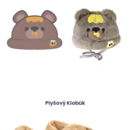
Plyšový Klobúk