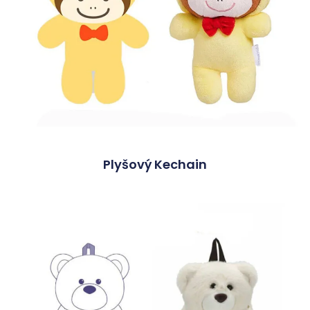
Plyšový Kechain