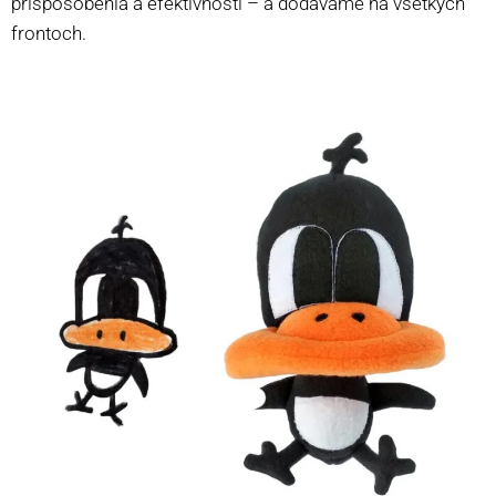
prispôsobenia a efektívnosti – a dodávame na všetkých
frontoch.