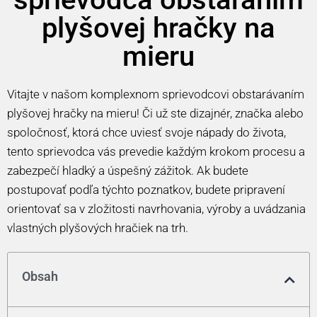
plyšovej hračky na
mieru
Vitajte v našom komplexnom sprievodcovi obstarávaním
plyšovej hračky na mieru! Či už ste dizajnér, značka alebo
spoločnosť, ktorá chce uviesť svoje nápady do života,
tento sprievodca vás prevedie každým krokom procesu a
zabezpečí hladký a úspešný zážitok. Ak budete
postupovať podľa týchto poznatkov, budete pripravení
orientovať sa v zložitosti navrhovania, výroby a uvádzania
vlastných plyšových hračiek na trh.
Obsah