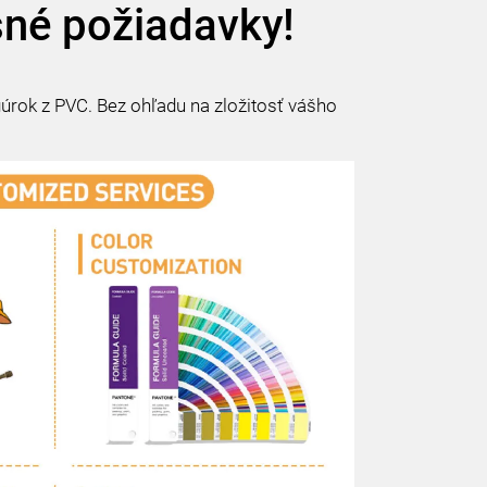
sné požiadavky!
rok z PVC. Bez ohľadu na zložitosť vášho