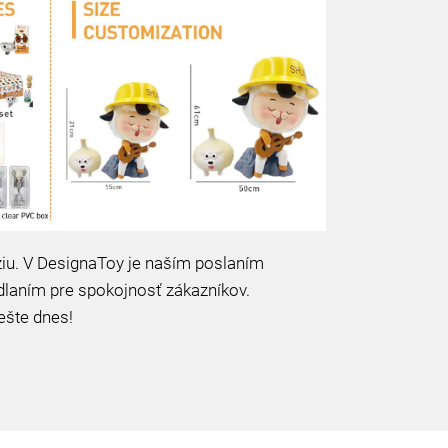
ziu. V DesignaToy je naším poslaním
laním pre spokojnosť zákazníkov.
ešte dnes!