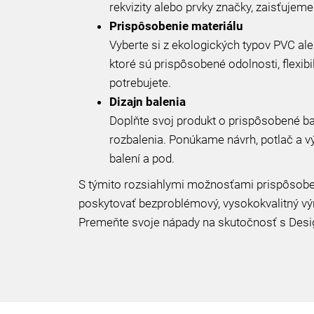
rekvizity alebo prvky značky, zaisťuje
Prispôsobenie materiálu
Vyberte si z ekologických typov PVC al
ktoré sú prispôsobené odolnosti, flexibil
potrebujete.
Dizajn balenia
Doplňte svoj produkt o prispôsobené ba
rozbalenia. Ponúkame návrh, potlač a vý
balení a pod.
S týmito rozsiahlymi možnosťami prispôsoben
poskytovať bezproblémový, vysokokvalitný v
Premeňte svoje nápady na skutočnosť s Desi