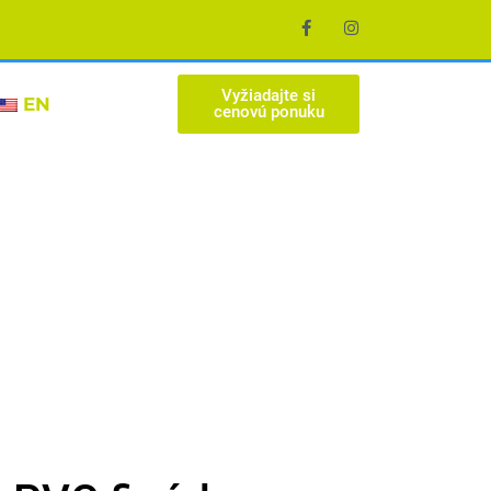
Vyžiadajte si
EN
cenovú ponuku